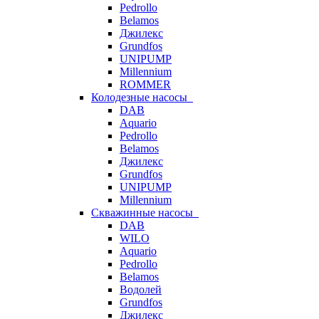
Pedrollo
Belamos
Джилекс
Grundfos
UNIPUMP
Millennium
ROMMER
Колодезные насосы
DAB
Aquario
Pedrollo
Belamos
Джилекс
Grundfos
UNIPUMP
Millennium
Скважинные насосы
DAB
WILO
Aquario
Pedrollo
Belamos
Водолей
Grundfos
Джилекс