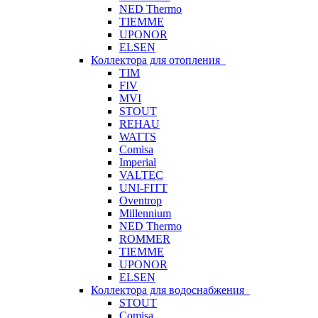
NED Thermo
TIEMME
UPONOR
ELSEN
Коллектора для отопления
TIM
FIV
MVI
STOUT
REHAU
WATTS
Comisa
Imperial
VALTEC
UNI-FITT
Oventrop
Millennium
NED Thermo
ROMMER
TIEMME
UPONOR
ELSEN
Коллектора для водоснабжения
STOUT
Comisa