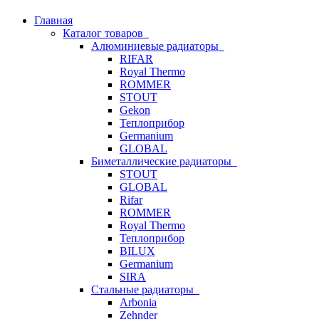
Главная
Каталог товаров
Алюминиевые радиаторы
RIFAR
Royal Thermo
ROMMER
STOUT
Gekon
Теплоприбор
Germanium
GLOBAL
Биметаллические радиаторы
STOUT
GLOBAL
Rifar
ROMMER
Royal Thermo
Теплоприбор
BILUX
Germanium
SIRA
Стальные радиаторы
Arbonia
Zehnder