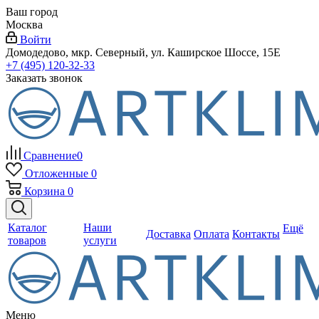
Ваш город
Москва
Войти
Домодедово, мкр. Северный, ул. Каширское Шоссе, 15Е
+7 (495) 120-32-33
Заказать звонок
Сравнение
0
Отложенные
0
Корзина
0
Каталог
Наши
Ещё
Доставка
Оплата
Контакты
товаров
услуги
Меню