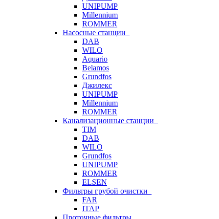
UNIPUMP
Millennium
ROMMER
Насосные станции
DAB
WILO
Aquario
Belamos
Grundfos
Джилекс
UNIPUMP
Millennium
ROMMER
Канализационные станции
TIM
DAB
WILO
Grundfos
UNIPUMP
ROMMER
ELSEN
Фильтры грубой очистки
FAR
ITAP
Проточные фильтры