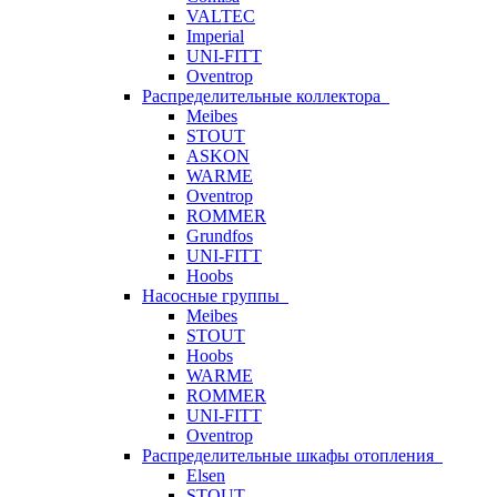
VALTEC
Imperial
UNI-FITT
Oventrop
Распределительные коллектора
Meibes
STOUT
ASKON
WARME
Oventrop
ROMMER
Grundfos
UNI-FITT
Hoobs
Насосные группы
Meibes
STOUT
Hoobs
WARME
ROMMER
UNI-FITT
Oventrop
Распределительные шкафы отопления
Elsen
STOUT