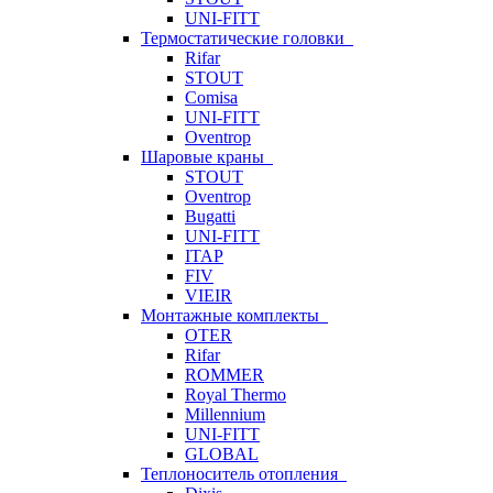
UNI-FITT
Термостатические головки
Rifar
STOUT
Comisa
UNI-FITT
Oventrop
Шаровые краны
STOUT
Oventrop
Bugatti
UNI-FITT
ITAP
FIV
VIEIR
Монтажные комплекты
OTER
Rifar
ROMMER
Royal Thermo
Millennium
UNI-FITT
GLOBAL
Теплоноситель отопления