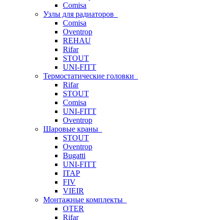
Comisa
Узлы для радиаторов
Comisa
Oventrop
REHAU
Rifar
STOUT
UNI-FITT
Термостатические головки
Rifar
STOUT
Comisa
UNI-FITT
Oventrop
Шаровые краны
STOUT
Oventrop
Bugatti
UNI-FITT
ITAP
FIV
VIEIR
Монтажные комплекты
OTER
Rifar