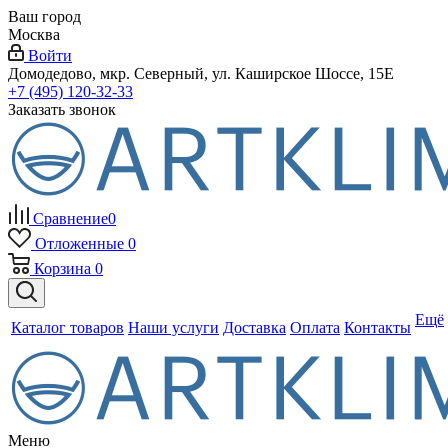
Ваш город
Москва
Войти
Домодедово, мкр. Северный, ул. Каширское Шоссе, 15Е
+7 (495) 120-32-33
Заказать звонок
Сравнение
0
Отложенные
0
Корзина
0
Ещё
Каталог товаров
Наши услуги
Доставка
Оплата
Контакты
Меню