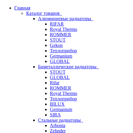
Главная
Каталог товаров
Алюминиевые радиаторы
RIFAR
Royal Thermo
ROMMER
STOUT
Gekon
Теплоприбор
Germanium
GLOBAL
Биметаллические радиаторы
STOUT
GLOBAL
Rifar
ROMMER
Royal Thermo
Теплоприбор
BILUX
Germanium
SIRA
Стальные радиаторы
Arbonia
Zehnder