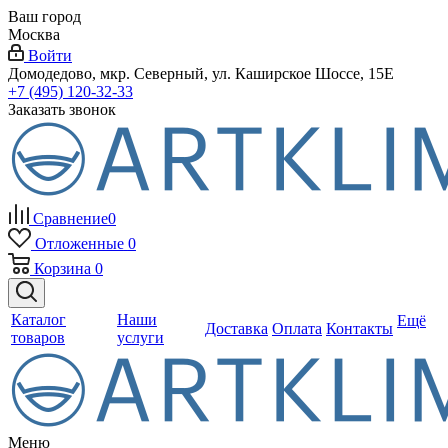
Ваш город
Москва
Войти
Домодедово, мкр. Северный, ул. Каширское Шоссе, 15Е
+7 (495) 120-32-33
Заказать звонок
Сравнение
0
Отложенные
0
Корзина
0
Каталог
Наши
Ещё
Доставка
Оплата
Контакты
товаров
услуги
Меню