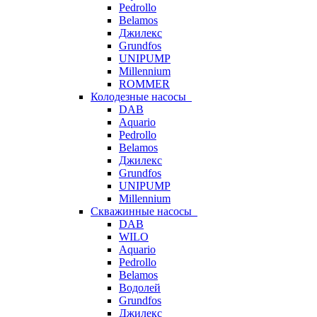
Pedrollo
Belamos
Джилекс
Grundfos
UNIPUMP
Millennium
ROMMER
Колодезные насосы
DAB
Aquario
Pedrollo
Belamos
Джилекс
Grundfos
UNIPUMP
Millennium
Скважинные насосы
DAB
WILO
Aquario
Pedrollo
Belamos
Водолей
Grundfos
Джилекс