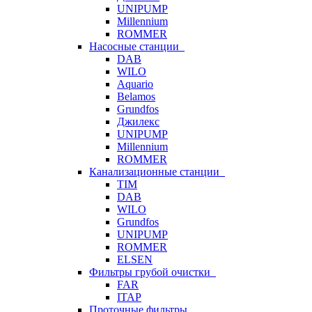
UNIPUMP
Millennium
ROMMER
Насосные станции
DAB
WILO
Aquario
Belamos
Grundfos
Джилекс
UNIPUMP
Millennium
ROMMER
Канализационные станции
TIM
DAB
WILO
Grundfos
UNIPUMP
ROMMER
ELSEN
Фильтры грубой очистки
FAR
ITAP
Проточные фильтры