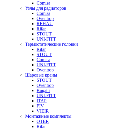
Comisa
Узлы для радиаторов
Comisa
Oventrop
REHAU
Rifar
STOUT
UNI-FITT
Термостатические головки
Rifar
STOUT
Comisa
UNI-FITT
Oventrop
Шаровые краны
STOUT
Oventrop
Bugatti
UNI-FITT
ITAP
FIV
VIEIR
Монтажные комплекты
OTER
Rifar