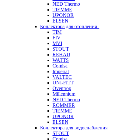
NED Thermo
TIEMME
UPONOR
ELSEN
Коллектора для отопления
TIM
FIV
MVI
STOUT
REHAU
WATTS
Comisa
Imperial
VALTEC
UNI-FITT
Oventrop
Millennium
NED Thermo
ROMMER
TIEMME
UPONOR
ELSEN
Коллектора для водоснабжения
STOUT
Comisa