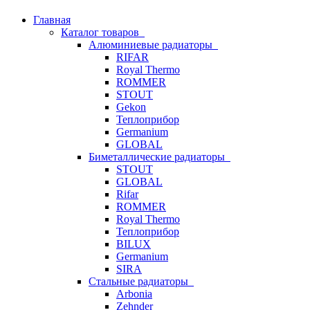
Главная
Каталог товаров
Алюминиевые радиаторы
RIFAR
Royal Thermo
ROMMER
STOUT
Gekon
Теплоприбор
Germanium
GLOBAL
Биметаллические радиаторы
STOUT
GLOBAL
Rifar
ROMMER
Royal Thermo
Теплоприбор
BILUX
Germanium
SIRA
Стальные радиаторы
Arbonia
Zehnder