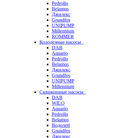
Pedrollo
Belamos
Джилекс
Grundfos
UNIPUMP
Millennium
ROMMER
Колодезные насосы
DAB
Aquario
Pedrollo
Belamos
Джилекс
Grundfos
UNIPUMP
Millennium
Скважинные насосы
DAB
WILO
Aquario
Pedrollo
Belamos
Водолей
Grundfos
Джилекс