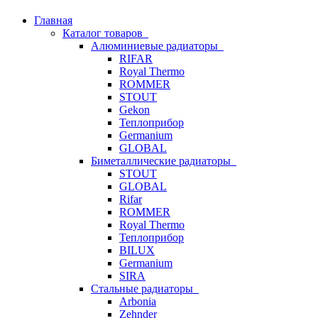
Главная
Каталог товаров
Алюминиевые радиаторы
RIFAR
Royal Thermo
ROMMER
STOUT
Gekon
Теплоприбор
Germanium
GLOBAL
Биметаллические радиаторы
STOUT
GLOBAL
Rifar
ROMMER
Royal Thermo
Теплоприбор
BILUX
Germanium
SIRA
Стальные радиаторы
Arbonia
Zehnder