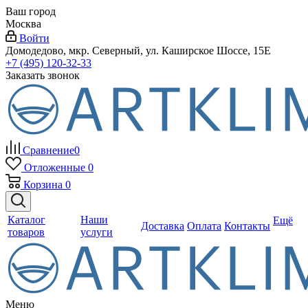
Ваш город
Москва
Войти
Домодедово, мкр. Северный, ул. Каширское Шоссе, 15Е
+7 (495) 120-32-33
Заказать звонок
Сравнение
0
Отложенные
0
Корзина
0
Каталог
Наши
Ещё
Доставка
Оплата
Контакты
товаров
услуги
Меню