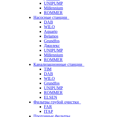
UNIPUMP
Millennium
ROMMER
Насосные станции
DAB
WILO
Aquario
Belamos
Grundfos
Джилекс
UNIPUMP
Millennium
ROMMER
Канализационные станции
TIM
DAB
WILO
Grundfos
UNIPUMP
ROMMER
ELSEN
Фильтры грубой очистки
FAR
ITAP
Проточные фильтры