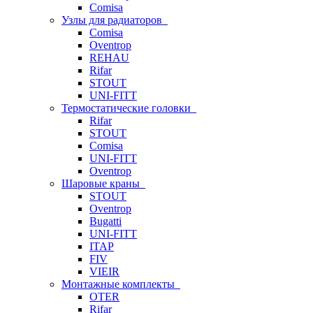
Comisa
Узлы для радиаторов
Comisa
Oventrop
REHAU
Rifar
STOUT
UNI-FITT
Термостатические головки
Rifar
STOUT
Comisa
UNI-FITT
Oventrop
Шаровые краны
STOUT
Oventrop
Bugatti
UNI-FITT
ITAP
FIV
VIEIR
Монтажные комплекты
OTER
Rifar