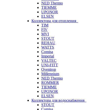
NED Thermo
TIEMME
UPONOR
ELSEN
Коллектора для отопления
TIM
FIV
MVI
STOUT
REHAU
WATTS
Comisa
Imperial
VALTEC
UNI-FITT
Oventrop
Millennium
NED Thermo
ROMMER
TIEMME
UPONOR
ELSEN
Коллектора для водоснабжения
STOUT
Comisa