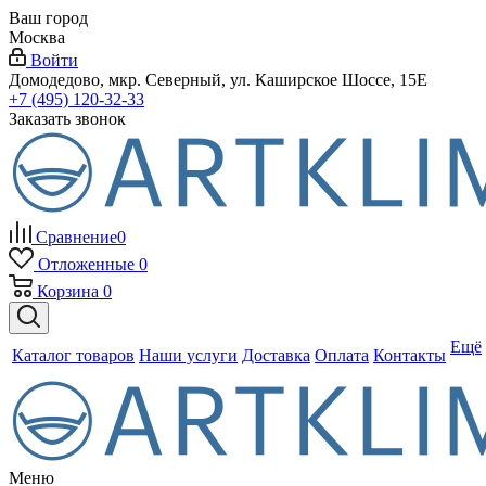
Ваш город
Москва
Войти
Домодедово, мкр. Северный, ул. Каширское Шоссе, 15Е
+7 (495) 120-32-33
Заказать звонок
Сравнение
0
Отложенные
0
Корзина
0
Ещё
Каталог товаров
Наши услуги
Доставка
Оплата
Контакты
Меню