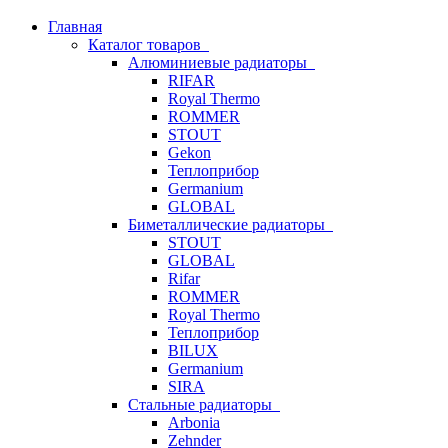
Главная
Каталог товаров
Алюминиевые радиаторы
RIFAR
Royal Thermo
ROMMER
STOUT
Gekon
Теплоприбор
Germanium
GLOBAL
Биметаллические радиаторы
STOUT
GLOBAL
Rifar
ROMMER
Royal Thermo
Теплоприбор
BILUX
Germanium
SIRA
Стальные радиаторы
Arbonia
Zehnder