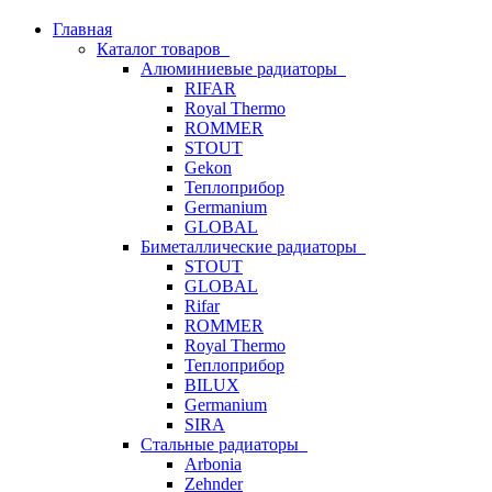
Главная
Каталог товаров
Алюминиевые радиаторы
RIFAR
Royal Thermo
ROMMER
STOUT
Gekon
Теплоприбор
Germanium
GLOBAL
Биметаллические радиаторы
STOUT
GLOBAL
Rifar
ROMMER
Royal Thermo
Теплоприбор
BILUX
Germanium
SIRA
Стальные радиаторы
Arbonia
Zehnder