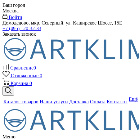
Ваш город
Москва
Войти
Домодедово, мкр. Северный, ул. Каширское Шоссе, 15Е
+7 (495) 120-32-33
Заказать звонок
Сравнение
0
Отложенные
0
Корзина
0
Ещё
Каталог товаров
Наши услуги
Доставка
Оплата
Контакты
Меню