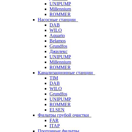
UNIPUMP
Millennium
ROMMER
Насосные станции
DAB
WILO
Aquario
Belamos
Grundfos
Джилекс
UNIPUMP
Millennium
ROMMER
Канализационные станции
TIM
DAB
WILO
Grundfos
UNIPUMP
ROMMER
ELSEN
Фильтры грубой очистки
FAR
ITAP
Проточные фильтры