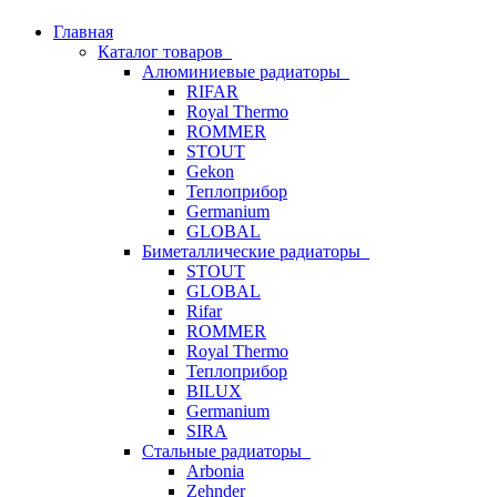
Главная
Каталог товаров
Алюминиевые радиаторы
RIFAR
Royal Thermo
ROMMER
STOUT
Gekon
Теплоприбор
Germanium
GLOBAL
Биметаллические радиаторы
STOUT
GLOBAL
Rifar
ROMMER
Royal Thermo
Теплоприбор
BILUX
Germanium
SIRA
Стальные радиаторы
Arbonia
Zehnder