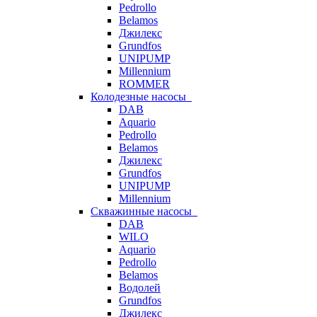
Pedrollo
Belamos
Джилекс
Grundfos
UNIPUMP
Millennium
ROMMER
Колодезные насосы
DAB
Aquario
Pedrollo
Belamos
Джилекс
Grundfos
UNIPUMP
Millennium
Скважинные насосы
DAB
WILO
Aquario
Pedrollo
Belamos
Водолей
Grundfos
Джилекс