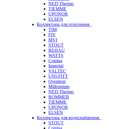
NED Thermo
TIEMME
UPONOR
ELSEN
Коллектора для отопления
TIM
FIV
MVI
STOUT
REHAU
WATTS
Comisa
Imperial
VALTEC
UNI-FITT
Oventrop
Millennium
NED Thermo
ROMMER
TIEMME
UPONOR
ELSEN
Коллектора для водоснабжения
STOUT
Comisa