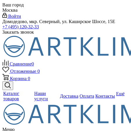
Ваш город
Москва
Войти
Домодедово, мкр. Северный, ул. Каширское Шоссе, 15Е
+7 (495) 120-32-33
Заказать звонок
Сравнение
0
Отложенные
0
Корзина
0
Каталог
Наши
Ещё
Доставка
Оплата
Контакты
товаров
услуги
Меню