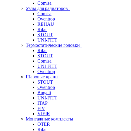
Comisa
Узлы для радиаторов
Comisa
Oventrop
REHAU
Rifar
STOUT
UNI-FITT
Термостатические головки
Rifar
STOUT
Comisa
UNI-FITT
Oventrop
Шаровые краны
STOUT
Oventrop
Bugatti
UNI-FITT
ITAP
FIV
VIEIR
Монтажные комплекты
OTER
Rifar