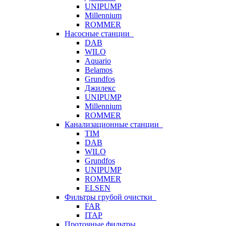
UNIPUMP
Millennium
ROMMER
Насосные станции
DAB
WILO
Aquario
Belamos
Grundfos
Джилекс
UNIPUMP
Millennium
ROMMER
Канализационные станции
TIM
DAB
WILO
Grundfos
UNIPUMP
ROMMER
ELSEN
Фильтры грубой очистки
FAR
ITAP
Проточные фильтры