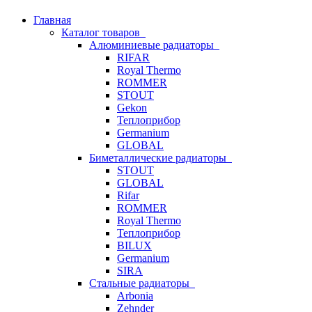
Главная
Каталог товаров
Алюминиевые радиаторы
RIFAR
Royal Thermo
ROMMER
STOUT
Gekon
Теплоприбор
Germanium
GLOBAL
Биметаллические радиаторы
STOUT
GLOBAL
Rifar
ROMMER
Royal Thermo
Теплоприбор
BILUX
Germanium
SIRA
Стальные радиаторы
Arbonia
Zehnder