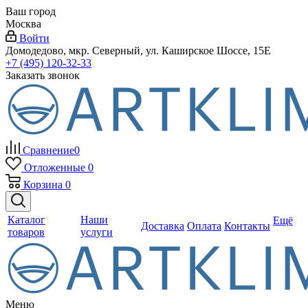
Ваш город
Москва
Войти
Домодедово, мкр. Северный, ул. Каширское Шоссе, 15Е
+7 (495) 120-32-33
Заказать звонок
Сравнение
0
Отложенные
0
Корзина
0
Каталог
Наши
Ещё
Доставка
Оплата
Контакты
товаров
услуги
Меню