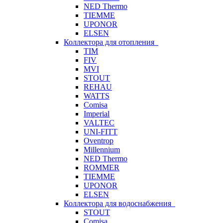
NED Thermo
TIEMME
UPONOR
ELSEN
Коллектора для отопления
TIM
FIV
MVI
STOUT
REHAU
WATTS
Comisa
Imperial
VALTEC
UNI-FITT
Oventrop
Millennium
NED Thermo
ROMMER
TIEMME
UPONOR
ELSEN
Коллектора для водоснабжения
STOUT
Comisa