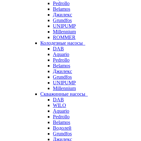
Pedrollo
Belamos
Джилекс
Grundfos
UNIPUMP
Millennium
ROMMER
Колодезные насосы
DAB
Aquario
Pedrollo
Belamos
Джилекс
Grundfos
UNIPUMP
Millennium
Скважинные насосы
DAB
WILO
Aquario
Pedrollo
Belamos
Водолей
Grundfos
Джилекс