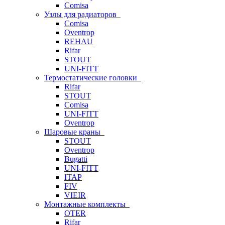
Comisa
Узлы для радиаторов
Comisa
Oventrop
REHAU
Rifar
STOUT
UNI-FITT
Термостатические головки
Rifar
STOUT
Comisa
UNI-FITT
Oventrop
Шаровые краны
STOUT
Oventrop
Bugatti
UNI-FITT
ITAP
FIV
VIEIR
Монтажные комплекты
OTER
Rifar