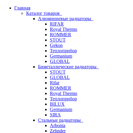
Главная
Каталог товаров
Алюминиевые радиаторы
RIFAR
Royal Thermo
ROMMER
STOUT
Gekon
Теплоприбор
Germanium
GLOBAL
Биметаллические радиаторы
STOUT
GLOBAL
Rifar
ROMMER
Royal Thermo
Теплоприбор
BILUX
Germanium
SIRA
Стальные радиаторы
Arbonia
Zehnder