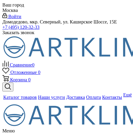
Ваш город
Москва
Войти
Домодедово, мкр. Северный, ул. Каширское Шоссе, 15Е
+7 (495) 120-32-33
Заказать звонок
Сравнение
0
Отложенные
0
Корзина
0
Ещё
Каталог товаров
Наши услуги
Доставка
Оплата
Контакты
Меню