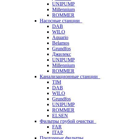
UNIPUMP
Millennium
ROMMER
Насосные станции
DAB
WILO
Aquario
Belamos
Grundfos
Джилекс
UNIPUMP
Millennium
ROMMER
Канализационные станции
TIM
DAB
WILO
Grundfos
UNIPUMP
ROMMER
ELSEN
Фильтры грубой очистки
FAR
ITAP
Проточные фильтры