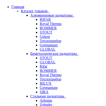
Главная
Каталог товаров
Алюминиевые радиаторы
RIFAR
Royal Thermo
ROMMER
STOUT
Gekon
Теплоприбор
Germanium
GLOBAL
Биметаллические радиаторы
STOUT
GLOBAL
Rifar
ROMMER
Royal Thermo
Теплоприбор
BILUX
Germanium
SIRA
Стальные радиаторы
Arbonia
Zehnder