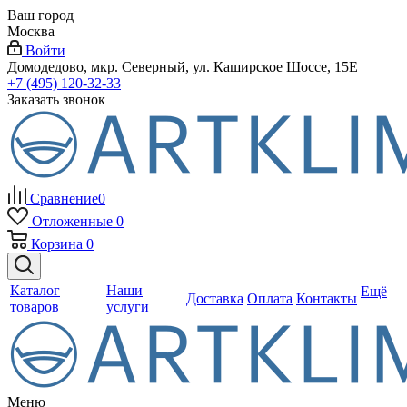
Ваш город
Москва
Войти
Домодедово, мкр. Северный, ул. Каширское Шоссе, 15Е
+7 (495) 120-32-33
Заказать звонок
Сравнение
0
Отложенные
0
Корзина
0
Каталог
Наши
Ещё
Доставка
Оплата
Контакты
товаров
услуги
Меню