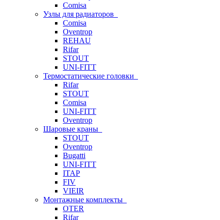
Comisa
Узлы для радиаторов
Comisa
Oventrop
REHAU
Rifar
STOUT
UNI-FITT
Термостатические головки
Rifar
STOUT
Comisa
UNI-FITT
Oventrop
Шаровые краны
STOUT
Oventrop
Bugatti
UNI-FITT
ITAP
FIV
VIEIR
Монтажные комплекты
OTER
Rifar