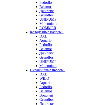
Pedrollo
Belamos
Джилекс
Grundfos
UNIPUMP
Millennium
ROMMER
Колодезные насосы
DAB
Aquario
Pedrollo
Belamos
Джилекс
Grundfos
UNIPUMP
Millennium
Скважинные насосы
DAB
WILO
Aquario
Pedrollo
Belamos
Водолей
Grundfos
Джилекс