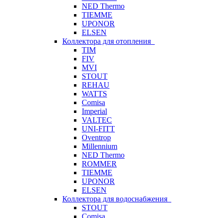
NED Thermo
TIEMME
UPONOR
ELSEN
Коллектора для отопления
TIM
FIV
MVI
STOUT
REHAU
WATTS
Comisa
Imperial
VALTEC
UNI-FITT
Oventrop
Millennium
NED Thermo
ROMMER
TIEMME
UPONOR
ELSEN
Коллектора для водоснабжения
STOUT
Comisa