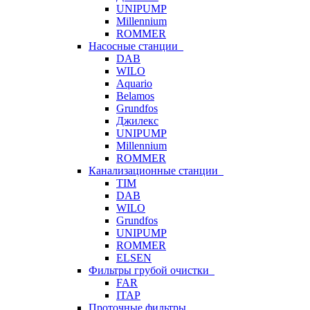
UNIPUMP
Millennium
ROMMER
Насосные станции
DAB
WILO
Aquario
Belamos
Grundfos
Джилекс
UNIPUMP
Millennium
ROMMER
Канализационные станции
TIM
DAB
WILO
Grundfos
UNIPUMP
ROMMER
ELSEN
Фильтры грубой очистки
FAR
ITAP
Проточные фильтры