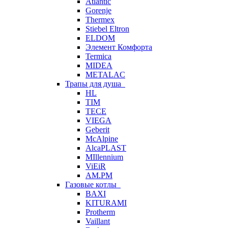
Atlantic
Gorenje
Thermex
Stiebel Eltron
ELDOM
Элемент Комфорта
Termica
MIDEA
METALAC
Трапы для душа
HL
TIM
TECE
VIEGA
Geberit
McAlpine
AlcaPLAST
MIllennium
ViEiR
AM.PM
Газовые котлы
BAXI
KITURAMI
Protherm
Vaillant