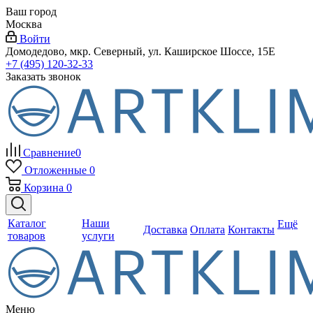
Ваш город
Москва
Войти
Домодедово, мкр. Северный, ул. Каширское Шоссе, 15Е
+7 (495) 120-32-33
Заказать звонок
Сравнение
0
Отложенные
0
Корзина
0
Каталог
Наши
Ещё
Доставка
Оплата
Контакты
товаров
услуги
Меню