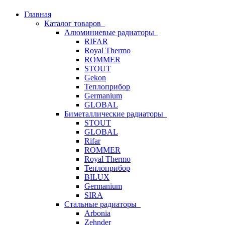
Главная
Каталог товаров
Алюминиевые радиаторы
RIFAR
Royal Thermo
ROMMER
STOUT
Gekon
Теплоприбор
Germanium
GLOBAL
Биметаллические радиаторы
STOUT
GLOBAL
Rifar
ROMMER
Royal Thermo
Теплоприбор
BILUX
Germanium
SIRA
Стальные радиаторы
Arbonia
Zehnder