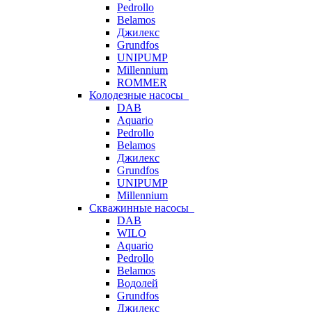
Pedrollo
Belamos
Джилекс
Grundfos
UNIPUMP
Millennium
ROMMER
Колодезные насосы
DAB
Aquario
Pedrollo
Belamos
Джилекс
Grundfos
UNIPUMP
Millennium
Скважинные насосы
DAB
WILO
Aquario
Pedrollo
Belamos
Водолей
Grundfos
Джилекс