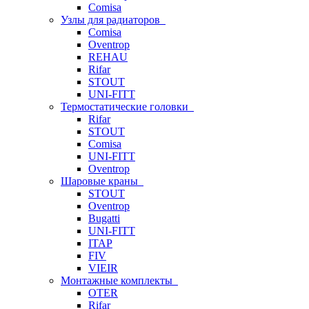
Comisa
Узлы для радиаторов
Comisa
Oventrop
REHAU
Rifar
STOUT
UNI-FITT
Термостатические головки
Rifar
STOUT
Comisa
UNI-FITT
Oventrop
Шаровые краны
STOUT
Oventrop
Bugatti
UNI-FITT
ITAP
FIV
VIEIR
Монтажные комплекты
OTER
Rifar