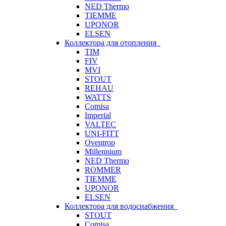
NED Thermo
TIEMME
UPONOR
ELSEN
Коллектора для отопления
TIM
FIV
MVI
STOUT
REHAU
WATTS
Comisa
Imperial
VALTEC
UNI-FITT
Oventrop
Millennium
NED Thermo
ROMMER
TIEMME
UPONOR
ELSEN
Коллектора для водоснабжения
STOUT
Comisa