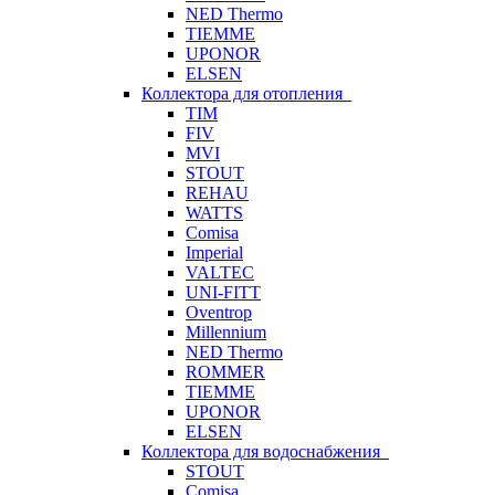
NED Thermo
TIEMME
UPONOR
ELSEN
Коллектора для отопления
TIM
FIV
MVI
STOUT
REHAU
WATTS
Comisa
Imperial
VALTEC
UNI-FITT
Oventrop
Millennium
NED Thermo
ROMMER
TIEMME
UPONOR
ELSEN
Коллектора для водоснабжения
STOUT
Comisa