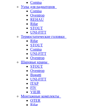
Comisa
Узлы для радиаторов
Comisa
Oventrop
REHAU
Rifar
STOUT
UNI-FITT
Термостатические головки
Rifar
STOUT
Comisa
UNI-FITT
Oventrop
Шаровые краны
STOUT
Oventrop
Bugatti
UNI-FITT
ITAP
FIV
VIEIR
Монтажные комплекты
OTER
Rifar