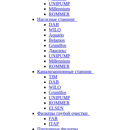
UNIPUMP
Millennium
ROMMER
Насосные станции
DAB
WILO
Aquario
Belamos
Grundfos
Джилекс
UNIPUMP
Millennium
ROMMER
Канализационные станции
TIM
DAB
WILO
Grundfos
UNIPUMP
ROMMER
ELSEN
Фильтры грубой очистки
FAR
ITAP
Проточные фильтры