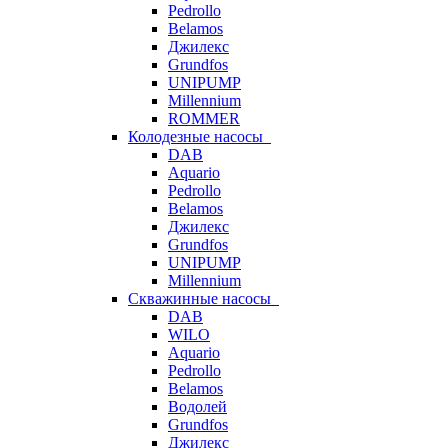
Pedrollo
Belamos
Джилекс
Grundfos
UNIPUMP
Millennium
ROMMER
Колодезные насосы
DAB
Aquario
Pedrollo
Belamos
Джилекс
Grundfos
UNIPUMP
Millennium
Скважинные насосы
DAB
WILO
Aquario
Pedrollo
Belamos
Водолей
Grundfos
Джилекс