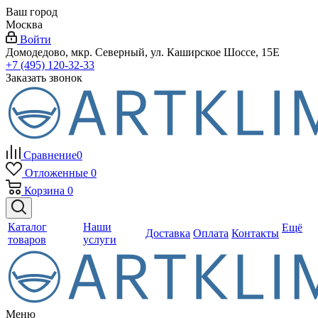
Ваш город
Москва
Войти
Домодедово, мкр. Северный, ул. Каширское Шоссе, 15Е
+7 (495) 120-32-33
Заказать звонок
Сравнение
0
Отложенные
0
Корзина
0
Каталог
Наши
Ещё
Доставка
Оплата
Контакты
товаров
услуги
Меню