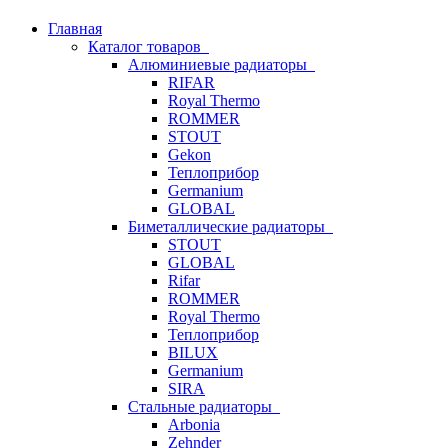
Главная
Каталог товаров
Алюминиевые радиаторы
RIFAR
Royal Thermo
ROMMER
STOUT
Gekon
Теплоприбор
Germanium
GLOBAL
Биметаллические радиаторы
STOUT
GLOBAL
Rifar
ROMMER
Royal Thermo
Теплоприбор
BILUX
Germanium
SIRA
Стальные радиаторы
Arbonia
Zehnder