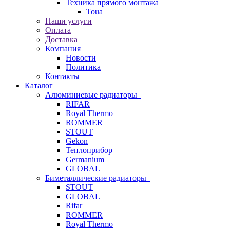
Техника прямого монтажа
Toua
Наши услуги
Оплата
Доставка
Компания
Новости
Политика
Контакты
Каталог
Алюминиевые радиаторы
RIFAR
Royal Thermo
ROMMER
STOUT
Gekon
Теплоприбор
Germanium
GLOBAL
Биметаллические радиаторы
STOUT
GLOBAL
Rifar
ROMMER
Royal Thermo