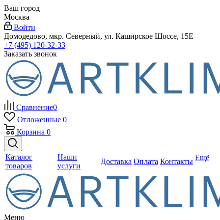
Ваш город
Москва
Войти
Домодедово, мкр. Северный, ул. Каширское Шоссе, 15Е
+7 (495) 120-32-33
Заказать звонок
Сравнение
0
Отложенные
0
Корзина
0
Каталог
Наши
Ещё
Доставка
Оплата
Контакты
товаров
услуги
Меню