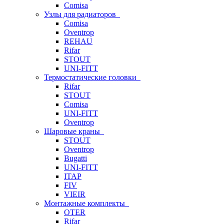
Comisa
Узлы для радиаторов
Comisa
Oventrop
REHAU
Rifar
STOUT
UNI-FITT
Термостатические головки
Rifar
STOUT
Comisa
UNI-FITT
Oventrop
Шаровые краны
STOUT
Oventrop
Bugatti
UNI-FITT
ITAP
FIV
VIEIR
Монтажные комплекты
OTER
Rifar