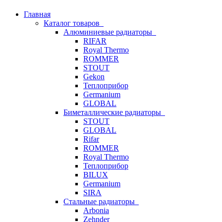
Главная
Каталог товаров
Алюминиевые радиаторы
RIFAR
Royal Thermo
ROMMER
STOUT
Gekon
Теплоприбор
Germanium
GLOBAL
Биметаллические радиаторы
STOUT
GLOBAL
Rifar
ROMMER
Royal Thermo
Теплоприбор
BILUX
Germanium
SIRA
Стальные радиаторы
Arbonia
Zehnder