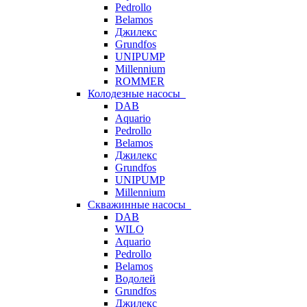
Pedrollo
Belamos
Джилекс
Grundfos
UNIPUMP
Millennium
ROMMER
Колодезные насосы
DAB
Aquario
Pedrollo
Belamos
Джилекс
Grundfos
UNIPUMP
Millennium
Скважинные насосы
DAB
WILO
Aquario
Pedrollo
Belamos
Водолей
Grundfos
Джилекс