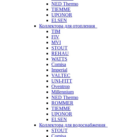
NED Thermo
TIEMME
UPONOR
ELSEN
Коллектора для отопления
TIM
FIV
MVI
STOUT
REHAU
WATTS
Comisa
Imperial
VALTEC
UNI-FITT
Oventrop
Millennium
NED Thermo
ROMMER
TIEMME
UPONOR
ELSEN
Коллектора для водоснабжения
STOUT
Comisa