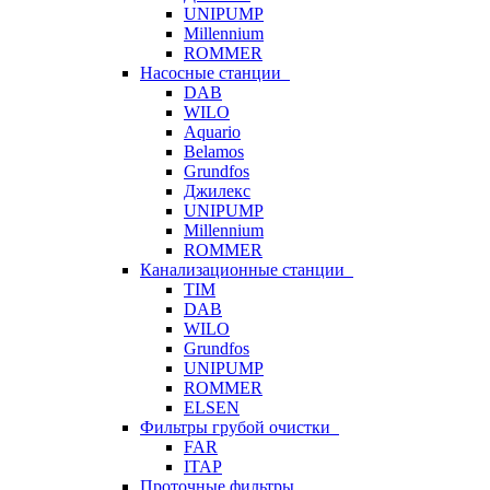
UNIPUMP
Millennium
ROMMER
Насосные станции
DAB
WILO
Aquario
Belamos
Grundfos
Джилекс
UNIPUMP
Millennium
ROMMER
Канализационные станции
TIM
DAB
WILO
Grundfos
UNIPUMP
ROMMER
ELSEN
Фильтры грубой очистки
FAR
ITAP
Проточные фильтры