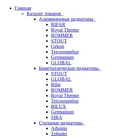
Главная
Каталог товаров
Алюминиевые радиаторы
RIFAR
Royal Thermo
ROMMER
STOUT
Gekon
Теплоприбор
Germanium
GLOBAL
Биметаллические радиаторы
STOUT
GLOBAL
Rifar
ROMMER
Royal Thermo
Теплоприбор
BILUX
Germanium
SIRA
Стальные радиаторы
Arbonia
Zehnder