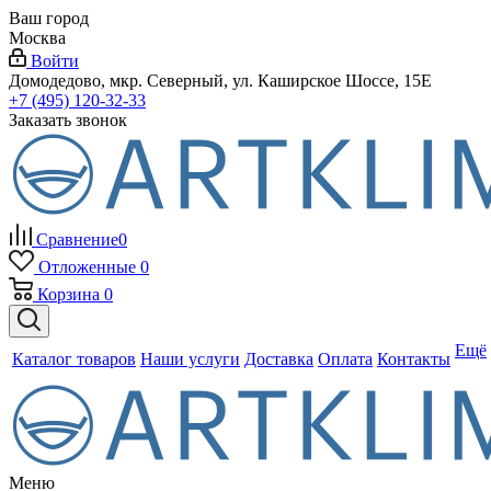
Ваш город
Москва
Войти
Домодедово, мкр. Северный, ул. Каширское Шоссе, 15Е
+7 (495) 120-32-33
Заказать звонок
Сравнение
0
Отложенные
0
Корзина
0
Ещё
Каталог товаров
Наши услуги
Доставка
Оплата
Контакты
Меню