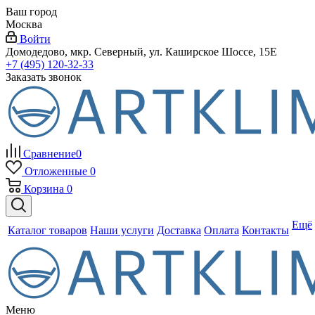
Ваш город
Москва
Войти
Домодедово, мкр. Северный, ул. Каширское Шоссе, 15Е
+7 (495) 120-32-33
Заказать звонок
Сравнение
0
Отложенные
0
Корзина
0
Ещё
Каталог товаров
Наши услуги
Доставка
Оплата
Контакты
Меню