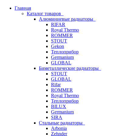
Главная
Каталог товаров
Алюминиевые радиаторы
RIFAR
Royal Thermo
ROMMER
STOUT
Gekon
Теплоприбор
Germanium
GLOBAL
Биметаллические радиаторы
STOUT
GLOBAL
Rifar
ROMMER
Royal Thermo
Теплоприбор
BILUX
Germanium
SIRA
Стальные радиаторы
Arbonia
Zehnder