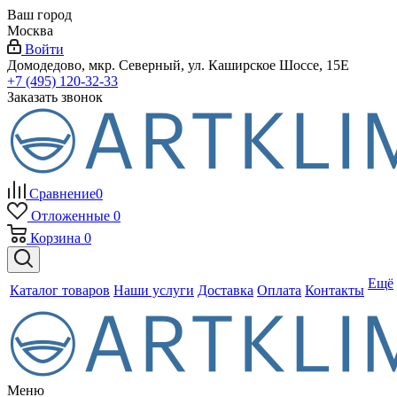
Ваш город
Москва
Войти
Домодедово, мкр. Северный, ул. Каширское Шоссе, 15Е
+7 (495) 120-32-33
Заказать звонок
Сравнение
0
Отложенные
0
Корзина
0
Ещё
Каталог товаров
Наши услуги
Доставка
Оплата
Контакты
Меню