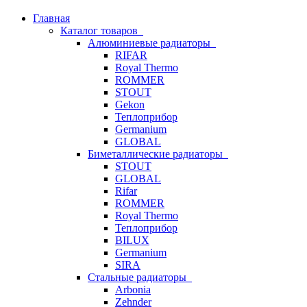
Главная
Каталог товаров
Алюминиевые радиаторы
RIFAR
Royal Thermo
ROMMER
STOUT
Gekon
Теплоприбор
Germanium
GLOBAL
Биметаллические радиаторы
STOUT
GLOBAL
Rifar
ROMMER
Royal Thermo
Теплоприбор
BILUX
Germanium
SIRA
Стальные радиаторы
Arbonia
Zehnder