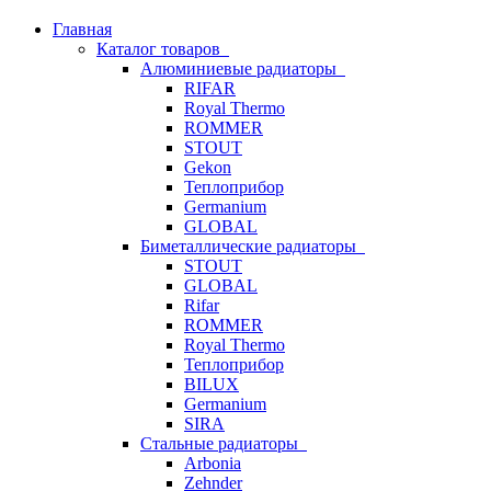
Главная
Каталог товаров
Алюминиевые радиаторы
RIFAR
Royal Thermo
ROMMER
STOUT
Gekon
Теплоприбор
Germanium
GLOBAL
Биметаллические радиаторы
STOUT
GLOBAL
Rifar
ROMMER
Royal Thermo
Теплоприбор
BILUX
Germanium
SIRA
Стальные радиаторы
Arbonia
Zehnder