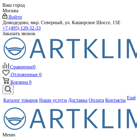
Ваш город
Москва
Войти
Домодедово, мкр. Северный, ул. Каширское Шоссе, 15Е
+7 (495) 120-32-33
Заказать звонок
Сравнение
0
Отложенные
0
Корзина
0
Ещё
Каталог товаров
Наши услуги
Доставка
Оплата
Контакты
Меню