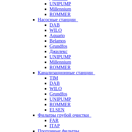
UNIPUMP
Millennium
ROMMER
Насосные станции
DAB
WILO
Aquario
Belamos
Grundfos
Джилекс
UNIPUMP
Millennium
ROMMER
Канализационные станции
TIM
DAB
WILO
Grundfos
UNIPUMP
ROMMER
ELSEN
Фильтры грубой очистки
FAR
ITAP
Проточные фильтры