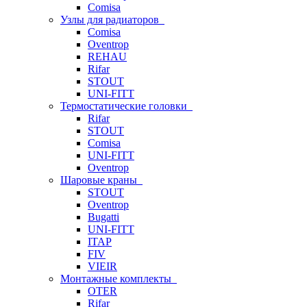
Comisa
Узлы для радиаторов
Comisa
Oventrop
REHAU
Rifar
STOUT
UNI-FITT
Термостатические головки
Rifar
STOUT
Comisa
UNI-FITT
Oventrop
Шаровые краны
STOUT
Oventrop
Bugatti
UNI-FITT
ITAP
FIV
VIEIR
Монтажные комплекты
OTER
Rifar