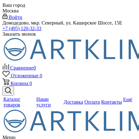
Ваш город
Москва
Войти
Домодедово, мкр. Северный, ул. Каширское Шоссе, 15Е
+7 (495) 120-32-33
Заказать звонок
Сравнение
0
Отложенные
0
Корзина
0
Каталог
Наши
Ещё
Доставка
Оплата
Контакты
товаров
услуги
Меню