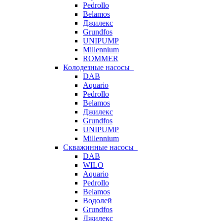
Pedrollo
Belamos
Джилекс
Grundfos
UNIPUMP
Millennium
ROMMER
Колодезные насосы
DAB
Aquario
Pedrollo
Belamos
Джилекс
Grundfos
UNIPUMP
Millennium
Скважинные насосы
DAB
WILO
Aquario
Pedrollo
Belamos
Водолей
Grundfos
Джилекс