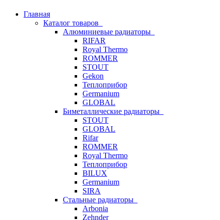
Главная
Каталог товаров
Алюминиевые радиаторы
RIFAR
Royal Thermo
ROMMER
STOUT
Gekon
Теплоприбор
Germanium
GLOBAL
Биметаллические радиаторы
STOUT
GLOBAL
Rifar
ROMMER
Royal Thermo
Теплоприбор
BILUX
Germanium
SIRA
Стальные радиаторы
Arbonia
Zehnder