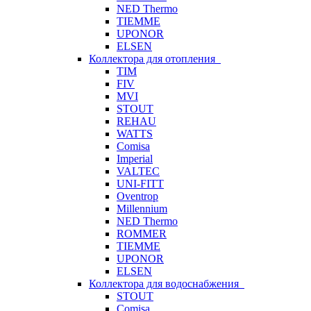
NED Thermo
TIEMME
UPONOR
ELSEN
Коллектора для отопления
TIM
FIV
MVI
STOUT
REHAU
WATTS
Comisa
Imperial
VALTEC
UNI-FITT
Oventrop
Millennium
NED Thermo
ROMMER
TIEMME
UPONOR
ELSEN
Коллектора для водоснабжения
STOUT
Comisa