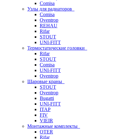
Comisa
Узлы для радиаторов
Comisa
Oventrop
REHAU
Rifar
STOUT
UNI-FITT
Термостатические головки
Rifar
STOUT
Comisa
UNI-FITT
Oventrop
Шаровые краны
STOUT
Oventrop
Bugatti
UNI-FITT
ITAP
FIV
VIEIR
Монтажные комплекты
OTER
Rifar