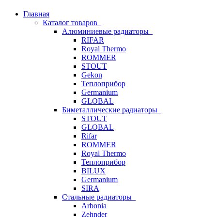
Главная
Каталог товаров
Алюминиевые радиаторы
RIFAR
Royal Thermo
ROMMER
STOUT
Gekon
Теплоприбор
Germanium
GLOBAL
Биметаллические радиаторы
STOUT
GLOBAL
Rifar
ROMMER
Royal Thermo
Теплоприбор
BILUX
Germanium
SIRA
Стальные радиаторы
Arbonia
Zehnder