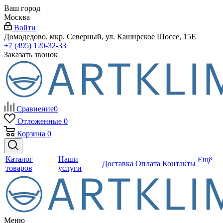
Ваш город
Москва
Войти
Домодедово, мкр. Северный, ул. Каширское Шоссе, 15Е
+7 (495) 120-32-33
Заказать звонок
Сравнение
0
Отложенные
0
Корзина
0
Каталог
Наши
Ещё
Доставка
Оплата
Контакты
товаров
услуги
Меню