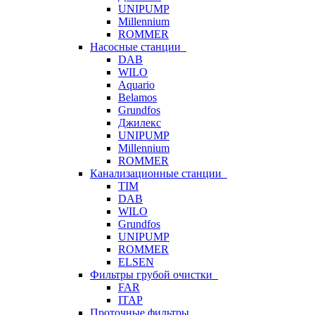
UNIPUMP
Millennium
ROMMER
Насосные станции
DAB
WILO
Aquario
Belamos
Grundfos
Джилекс
UNIPUMP
Millennium
ROMMER
Канализационные станции
TIM
DAB
WILO
Grundfos
UNIPUMP
ROMMER
ELSEN
Фильтры грубой очистки
FAR
ITAP
Проточные фильтры