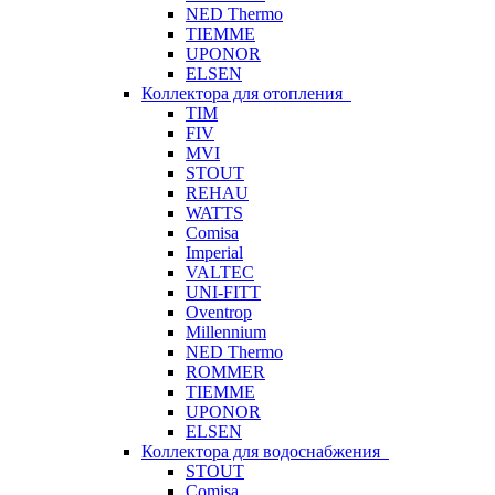
NED Thermo
TIEMME
UPONOR
ELSEN
Коллектора для отопления
TIM
FIV
MVI
STOUT
REHAU
WATTS
Comisa
Imperial
VALTEC
UNI-FITT
Oventrop
Millennium
NED Thermo
ROMMER
TIEMME
UPONOR
ELSEN
Коллектора для водоснабжения
STOUT
Comisa