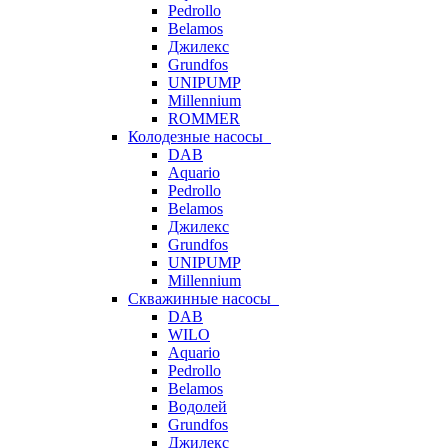
Pedrollo
Belamos
Джилекс
Grundfos
UNIPUMP
Millennium
ROMMER
Колодезные насосы
DAB
Aquario
Pedrollo
Belamos
Джилекс
Grundfos
UNIPUMP
Millennium
Скважинные насосы
DAB
WILO
Aquario
Pedrollo
Belamos
Водолей
Grundfos
Джилекс