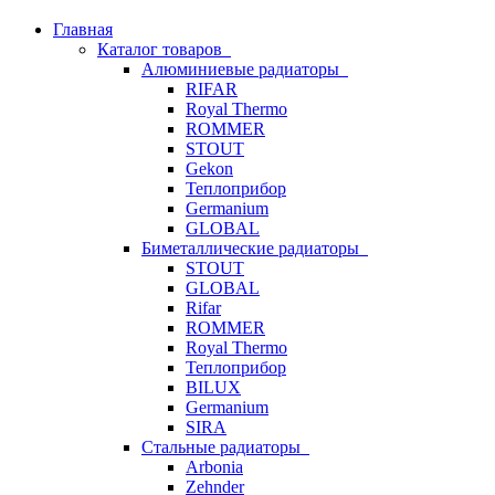
Главная
Каталог товаров
Алюминиевые радиаторы
RIFAR
Royal Thermo
ROMMER
STOUT
Gekon
Теплоприбор
Germanium
GLOBAL
Биметаллические радиаторы
STOUT
GLOBAL
Rifar
ROMMER
Royal Thermo
Теплоприбор
BILUX
Germanium
SIRA
Стальные радиаторы
Arbonia
Zehnder