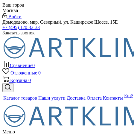
Ваш город
Москва
Войти
Домодедово, мкр. Северный, ул. Каширское Шоссе, 15Е
+7 (495) 120-32-33
Заказать звонок
Сравнение
0
Отложенные
0
Корзина
0
Ещё
Каталог товаров
Наши услуги
Доставка
Оплата
Контакты
Меню