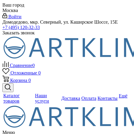
Ваш город
Москва
Войти
Домодедово, мкр. Северный, ул. Каширское Шоссе, 15Е
+7 (495) 120-32-33
Заказать звонок
Сравнение
0
Отложенные
0
Корзина
0
Каталог
Наши
Ещё
Доставка
Оплата
Контакты
товаров
услуги
Меню