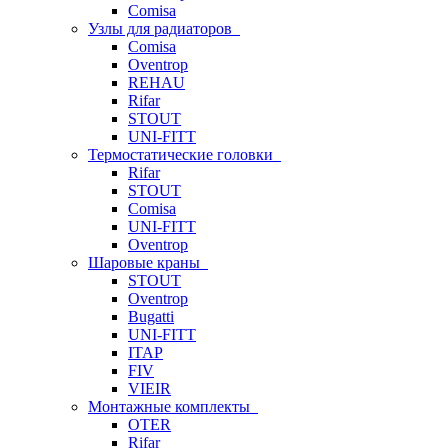
Comisa
Узлы для радиаторов
Comisa
Oventrop
REHAU
Rifar
STOUT
UNI-FITT
Термостатические головки
Rifar
STOUT
Comisa
UNI-FITT
Oventrop
Шаровые краны
STOUT
Oventrop
Bugatti
UNI-FITT
ITAP
FIV
VIEIR
Монтажные комплекты
OTER
Rifar