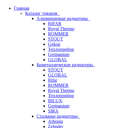
Главная
Каталог товаров
Алюминиевые радиаторы
RIFAR
Royal Thermo
ROMMER
STOUT
Gekon
Теплоприбор
Germanium
GLOBAL
Биметаллические радиаторы
STOUT
GLOBAL
Rifar
ROMMER
Royal Thermo
Теплоприбор
BILUX
Germanium
SIRA
Стальные радиаторы
Arbonia
Zehnder