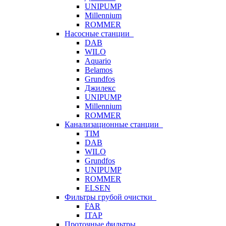
UNIPUMP
Millennium
ROMMER
Насосные станции
DAB
WILO
Aquario
Belamos
Grundfos
Джилекс
UNIPUMP
Millennium
ROMMER
Канализационные станции
TIM
DAB
WILO
Grundfos
UNIPUMP
ROMMER
ELSEN
Фильтры грубой очистки
FAR
ITAP
Проточные фильтры