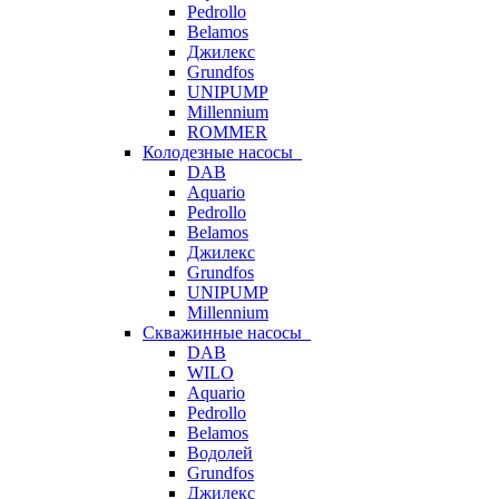
Pedrollo
Belamos
Джилекс
Grundfos
UNIPUMP
Millennium
ROMMER
Колодезные насосы
DAB
Aquario
Pedrollo
Belamos
Джилекс
Grundfos
UNIPUMP
Millennium
Скважинные насосы
DAB
WILO
Aquario
Pedrollo
Belamos
Водолей
Grundfos
Джилекс