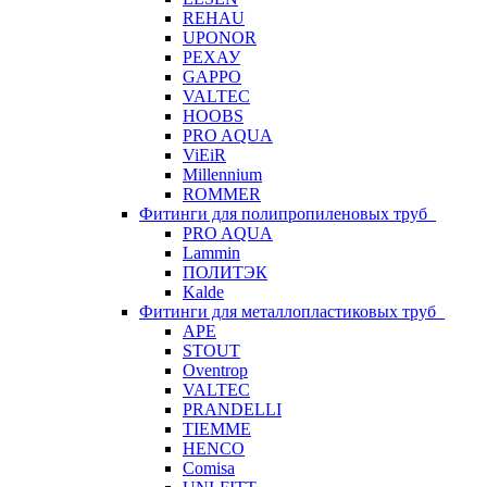
REHAU
UPONOR
РЕХАУ
GAPPO
VALTEC
HOOBS
PRO AQUA
ViEiR
Millennium
ROMMER
Фитинги для полипропиленовых труб
PRO AQUA
Lammin
ПОЛИТЭК
Kalde
Фитинги для металлопластиковых труб
APE
STOUT
Oventrop
VALTEC
PRANDELLI
TIEMME
HENCO
Comisa