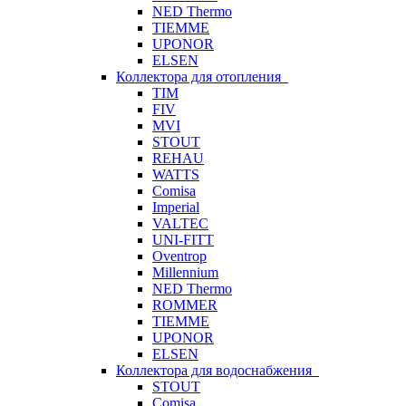
NED Thermo
TIEMME
UPONOR
ELSEN
Коллектора для отопления
TIM
FIV
MVI
STOUT
REHAU
WATTS
Comisa
Imperial
VALTEC
UNI-FITT
Oventrop
Millennium
NED Thermo
ROMMER
TIEMME
UPONOR
ELSEN
Коллектора для водоснабжения
STOUT
Comisa