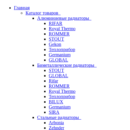
Главная
Каталог товаров
Алюминиевые радиаторы
RIFAR
Royal Thermo
ROMMER
STOUT
Gekon
Теплоприбор
Germanium
GLOBAL
Биметаллические радиаторы
STOUT
GLOBAL
Rifar
ROMMER
Royal Thermo
Теплоприбор
BILUX
Germanium
SIRA
Стальные радиаторы
Arbonia
Zehnder