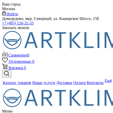
Ваш город
Москва
Войти
Домодедово, мкр. Северный, ул. Каширское Шоссе, 15Е
+7 (495) 120-32-33
Заказать звонок
Сравнение
0
Отложенные
0
Корзина
0
Ещё
Каталог товаров
Наши услуги
Доставка
Оплата
Контакты
Меню