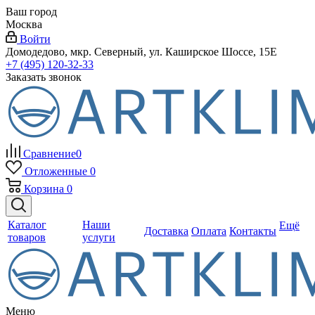
Ваш город
Москва
Войти
Домодедово, мкр. Северный, ул. Каширское Шоссе, 15Е
+7 (495) 120-32-33
Заказать звонок
Сравнение
0
Отложенные
0
Корзина
0
Каталог
Наши
Ещё
Доставка
Оплата
Контакты
товаров
услуги
Меню