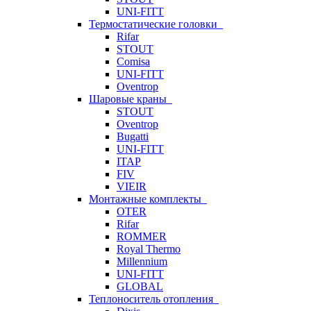
UNI-FITT
Термостатические головки
Rifar
STOUT
Comisa
UNI-FITT
Oventrop
Шаровые краны
STOUT
Oventrop
Bugatti
UNI-FITT
ITAP
FIV
VIEIR
Монтажные комплекты
OTER
Rifar
ROMMER
Royal Thermo
Millennium
UNI-FITT
GLOBAL
Теплоноситель отопления