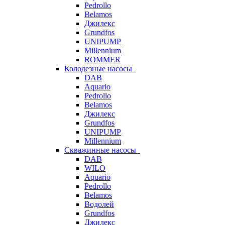
Pedrollo
Belamos
Джилекс
Grundfos
UNIPUMP
Millennium
ROMMER
Колодезные насосы
DAB
Aquario
Pedrollo
Belamos
Джилекс
Grundfos
UNIPUMP
Millennium
Скважинные насосы
DAB
WILO
Aquario
Pedrollo
Belamos
Водолей
Grundfos
Джилекс