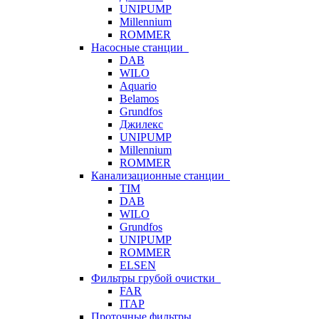
UNIPUMP
Millennium
ROMMER
Насосные станции
DAB
WILO
Aquario
Belamos
Grundfos
Джилекс
UNIPUMP
Millennium
ROMMER
Канализационные станции
TIM
DAB
WILO
Grundfos
UNIPUMP
ROMMER
ELSEN
Фильтры грубой очистки
FAR
ITAP
Проточные фильтры