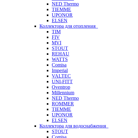
NED Thermo
TIEMME
UPONOR
ELSEN
Коллектора для отопления
TIM
FIV
MVI
STOUT
REHAU
WATTS
Comisa
Imperial
VALTEC
UNI-FITT
Oventrop
Millennium
NED Thermo
ROMMER
TIEMME
UPONOR
ELSEN
Коллектора для водоснабжения
STOUT
Comisa