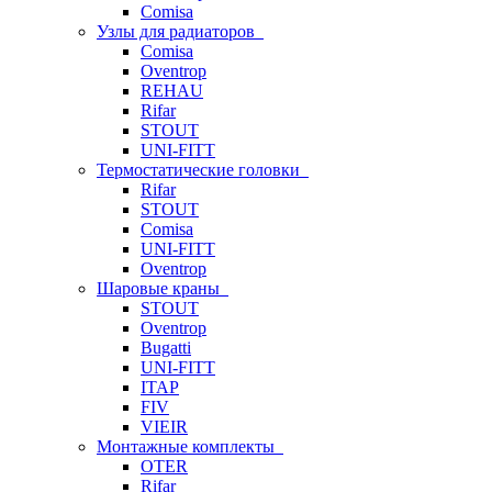
Comisa
Узлы для радиаторов
Comisa
Oventrop
REHAU
Rifar
STOUT
UNI-FITT
Термостатические головки
Rifar
STOUT
Comisa
UNI-FITT
Oventrop
Шаровые краны
STOUT
Oventrop
Bugatti
UNI-FITT
ITAP
FIV
VIEIR
Монтажные комплекты
OTER
Rifar