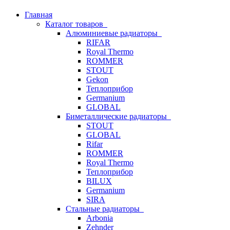
Главная
Каталог товаров
Алюминиевые радиаторы
RIFAR
Royal Thermo
ROMMER
STOUT
Gekon
Теплоприбор
Germanium
GLOBAL
Биметаллические радиаторы
STOUT
GLOBAL
Rifar
ROMMER
Royal Thermo
Теплоприбор
BILUX
Germanium
SIRA
Стальные радиаторы
Arbonia
Zehnder