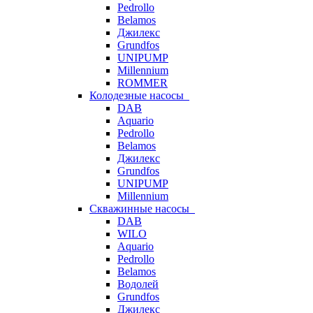
Pedrollo
Belamos
Джилекс
Grundfos
UNIPUMP
Millennium
ROMMER
Колодезные насосы
DAB
Aquario
Pedrollo
Belamos
Джилекс
Grundfos
UNIPUMP
Millennium
Скважинные насосы
DAB
WILO
Aquario
Pedrollo
Belamos
Водолей
Grundfos
Джилекс