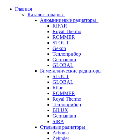
Главная
Каталог товаров
Алюминиевые радиаторы
RIFAR
Royal Thermo
ROMMER
STOUT
Gekon
Теплоприбор
Germanium
GLOBAL
Биметаллические радиаторы
STOUT
GLOBAL
Rifar
ROMMER
Royal Thermo
Теплоприбор
BILUX
Germanium
SIRA
Стальные радиаторы
Arbonia
Zehnder