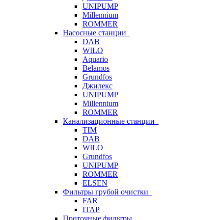
UNIPUMP
Millennium
ROMMER
Насосные станции
DAB
WILO
Aquario
Belamos
Grundfos
Джилекс
UNIPUMP
Millennium
ROMMER
Канализационные станции
TIM
DAB
WILO
Grundfos
UNIPUMP
ROMMER
ELSEN
Фильтры грубой очистки
FAR
ITAP
Проточные фильтры