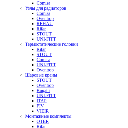
Comisa
Узлы для радиаторов
Comisa
Oventrop
REHAU
Rifar
STOUT
UNI-FITT
Термостатические головки
Rifar
STOUT
Comisa
UNI-FITT
Oventrop
Шаровые краны
STOUT
Oventrop
Bugatti
UNI-FITT
ITAP
FIV
VIEIR
Монтажные комплекты
OTER
Rifar