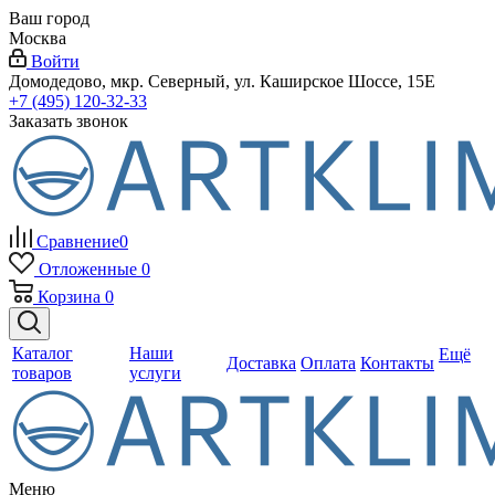
Ваш город
Москва
Войти
Домодедово, мкр. Северный, ул. Каширское Шоссе, 15Е
+7 (495) 120-32-33
Заказать звонок
Сравнение
0
Отложенные
0
Корзина
0
Каталог
Наши
Ещё
Доставка
Оплата
Контакты
товаров
услуги
Меню