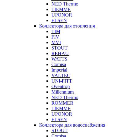
NED Thermo
TIEMME
UPONOR
ELSEN
Коллектора для отопления
TIM
FIV
MVI
STOUT
REHAU
WATTS
Comisa
Imperial
VALTEC
UNI-FITT
Oventrop
Millennium
NED Thermo
ROMMER
TIEMME
UPONOR
ELSEN
Коллектора для водоснабжения
STOUT
Comisa