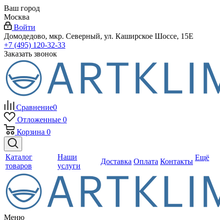
Ваш город
Москва
Войти
Домодедово, мкр. Северный, ул. Каширское Шоссе, 15Е
+7 (495) 120-32-33
Заказать звонок
Сравнение
0
Отложенные
0
Корзина
0
Каталог
Наши
Ещё
Доставка
Оплата
Контакты
товаров
услуги
Меню