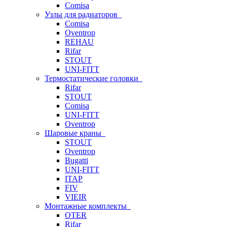
Comisa
Узлы для радиаторов
Comisa
Oventrop
REHAU
Rifar
STOUT
UNI-FITT
Термостатические головки
Rifar
STOUT
Comisa
UNI-FITT
Oventrop
Шаровые краны
STOUT
Oventrop
Bugatti
UNI-FITT
ITAP
FIV
VIEIR
Монтажные комплекты
OTER
Rifar