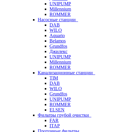
UNIPUMP
Millennium
ROMMER
Насосные станции
DAB
WILO
Aquario
Belamos
Grundfos
Джилекс
UNIPUMP
Millennium
ROMMER
Канализационные станции
TIM
DAB
WILO
Grundfos
UNIPUMP
ROMMER
ELSEN
Фильтры грубой очистки
FAR
ITAP
Проточные фильтры