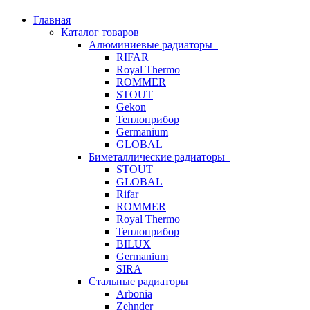
Главная
Каталог товаров
Алюминиевые радиаторы
RIFAR
Royal Thermo
ROMMER
STOUT
Gekon
Теплоприбор
Germanium
GLOBAL
Биметаллические радиаторы
STOUT
GLOBAL
Rifar
ROMMER
Royal Thermo
Теплоприбор
BILUX
Germanium
SIRA
Стальные радиаторы
Arbonia
Zehnder