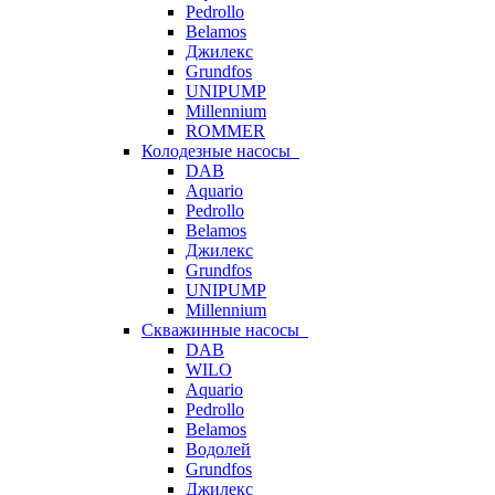
Pedrollo
Belamos
Джилекс
Grundfos
UNIPUMP
Millennium
ROMMER
Колодезные насосы
DAB
Aquario
Pedrollo
Belamos
Джилекс
Grundfos
UNIPUMP
Millennium
Скважинные насосы
DAB
WILO
Aquario
Pedrollo
Belamos
Водолей
Grundfos
Джилекс