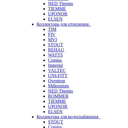
NED Thermo
TIEMME
UPONOR
ELSEN
Коллектора для отопления
TIM
FIV
MVI
STOUT
REHAU
WATTS
Comisa
Imperial
VALTEC
UNI-FITT
Oventrop
Millennium
NED Thermo
ROMMER
TIEMME
UPONOR
ELSEN
Коллектора для водоснабжения
STOUT
Comisa