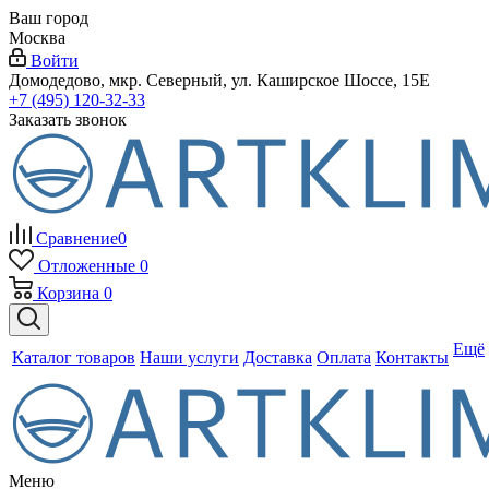
Ваш город
Москва
Войти
Домодедово, мкр. Северный, ул. Каширское Шоссе, 15Е
+7 (495) 120-32-33
Заказать звонок
Сравнение
0
Отложенные
0
Корзина
0
Ещё
Каталог товаров
Наши услуги
Доставка
Оплата
Контакты
Меню