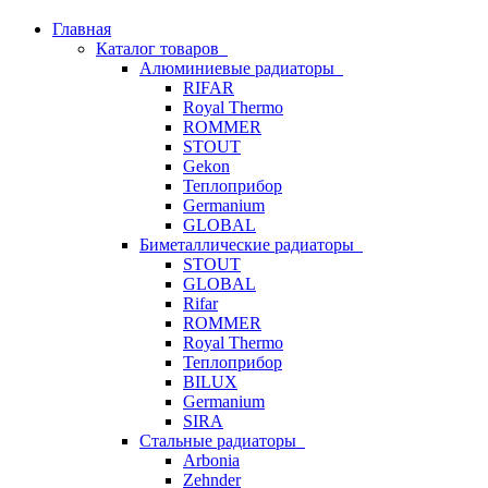
Главная
Каталог товаров
Алюминиевые радиаторы
RIFAR
Royal Thermo
ROMMER
STOUT
Gekon
Теплоприбор
Germanium
GLOBAL
Биметаллические радиаторы
STOUT
GLOBAL
Rifar
ROMMER
Royal Thermo
Теплоприбор
BILUX
Germanium
SIRA
Стальные радиаторы
Arbonia
Zehnder