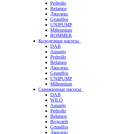
Pedrollo
Belamos
Джилекс
Grundfos
UNIPUMP
Millennium
ROMMER
Колодезные насосы
DAB
Aquario
Pedrollo
Belamos
Джилекс
Grundfos
UNIPUMP
Millennium
Скважинные насосы
DAB
WILO
Aquario
Pedrollo
Belamos
Водолей
Grundfos
Джилекс