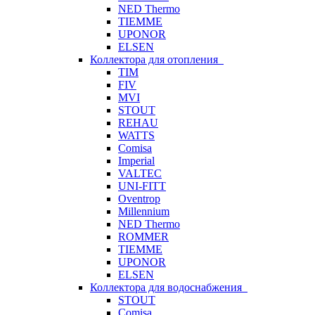
NED Thermo
TIEMME
UPONOR
ELSEN
Коллектора для отопления
TIM
FIV
MVI
STOUT
REHAU
WATTS
Comisa
Imperial
VALTEC
UNI-FITT
Oventrop
Millennium
NED Thermo
ROMMER
TIEMME
UPONOR
ELSEN
Коллектора для водоснабжения
STOUT
Comisa