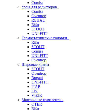
Comisa
Узлы для радиаторов
Comisa
Oventrop
REHAU
Rifar
STOUT
UNI-FITT
Термостатические головки
Rifar
STOUT
Comisa
UNI-FITT
Oventrop
Шаровые краны
STOUT
Oventrop
Bugatti
UNI-FITT
ITAP
FIV
VIEIR
Монтажные комплекты
OTER
Rifar