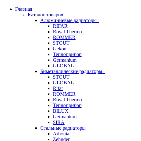
Главная
Каталог товаров
Алюминиевые радиаторы
RIFAR
Royal Thermo
ROMMER
STOUT
Gekon
Теплоприбор
Germanium
GLOBAL
Биметаллические радиаторы
STOUT
GLOBAL
Rifar
ROMMER
Royal Thermo
Теплоприбор
BILUX
Germanium
SIRA
Стальные радиаторы
Arbonia
Zehnder