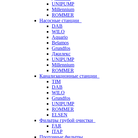
UNIPUMP
Millennium
ROMMER
Насосные станции
DAB
WILO
Aquario
Belamos
Grundfos
Джилекс
UNIPUMP
Millennium
ROMMER
Канализационные станции
TIM
DAB
WILO
Grundfos
UNIPUMP
ROMMER
ELSEN
Фильтры грубой очистки
FAR
ITAP
Проточные фильтры