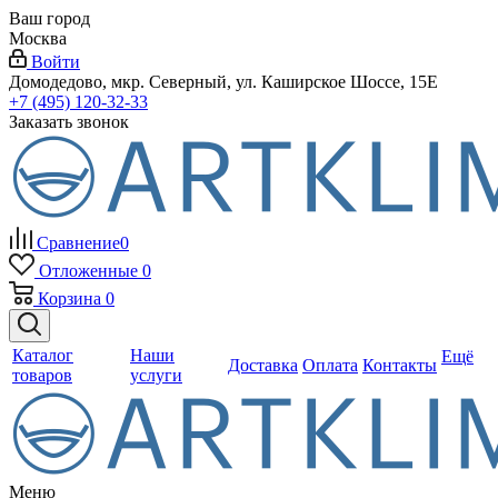
Ваш город
Москва
Войти
Домодедово, мкр. Северный, ул. Каширское Шоссе, 15Е
+7 (495) 120-32-33
Заказать звонок
Сравнение
0
Отложенные
0
Корзина
0
Каталог
Наши
Ещё
Доставка
Оплата
Контакты
товаров
услуги
Меню