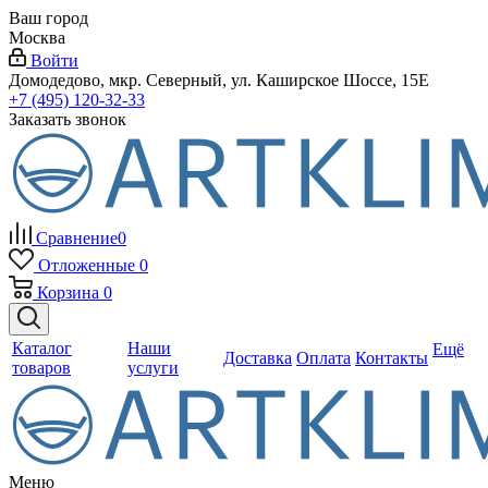
Ваш город
Москва
Войти
Домодедово, мкр. Северный, ул. Каширское Шоссе, 15Е
+7 (495) 120-32-33
Заказать звонок
Сравнение
0
Отложенные
0
Корзина
0
Каталог
Наши
Ещё
Доставка
Оплата
Контакты
товаров
услуги
Меню