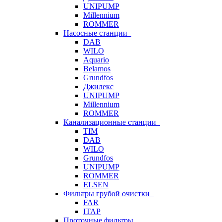
UNIPUMP
Millennium
ROMMER
Насосные станции
DAB
WILO
Aquario
Belamos
Grundfos
Джилекс
UNIPUMP
Millennium
ROMMER
Канализационные станции
TIM
DAB
WILO
Grundfos
UNIPUMP
ROMMER
ELSEN
Фильтры грубой очистки
FAR
ITAP
Проточные фильтры