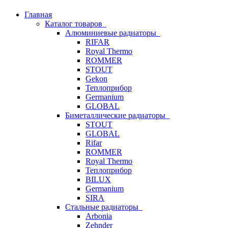
Главная
Каталог товаров
Алюминиевые радиаторы
RIFAR
Royal Thermo
ROMMER
STOUT
Gekon
Теплоприбор
Germanium
GLOBAL
Биметаллические радиаторы
STOUT
GLOBAL
Rifar
ROMMER
Royal Thermo
Теплоприбор
BILUX
Germanium
SIRA
Стальные радиаторы
Arbonia
Zehnder