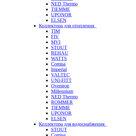
NED Thermo
TIEMME
UPONOR
ELSEN
Коллектора для отопления
TIM
FIV
MVI
STOUT
REHAU
WATTS
Comisa
Imperial
VALTEC
UNI-FITT
Oventrop
Millennium
NED Thermo
ROMMER
TIEMME
UPONOR
ELSEN
Коллектора для водоснабжения
STOUT
Comisa