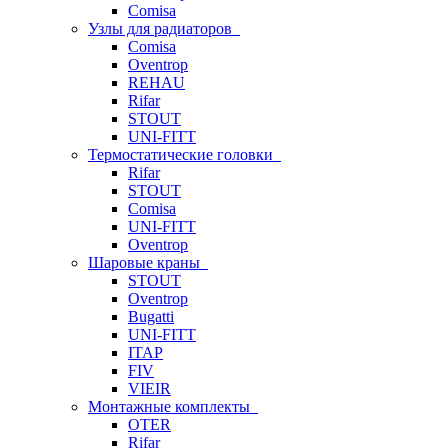
Comisa
Узлы для радиаторов
Comisa
Oventrop
REHAU
Rifar
STOUT
UNI-FITT
Термостатические головки
Rifar
STOUT
Comisa
UNI-FITT
Oventrop
Шаровые краны
STOUT
Oventrop
Bugatti
UNI-FITT
ITAP
FIV
VIEIR
Монтажные комплекты
OTER
Rifar