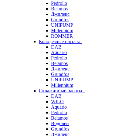
Pedrollo
Belamos
Джилекс
Grundfos
UNIPUMP
Millennium
ROMMER
Колодезные насосы
DAB
Aquario
Pedrollo
Belamos
Джилекс
Grundfos
UNIPUMP
Millennium
Скважинные насосы
DAB
WILO
Aquario
Pedrollo
Belamos
Водолей
Grundfos
Джилекс