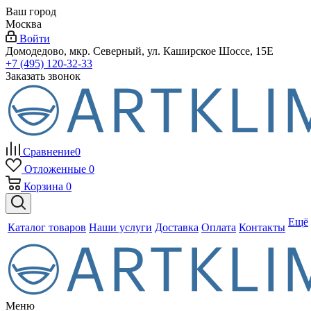
Ваш город
Москва
Войти
Домодедово, мкр. Северный, ул. Каширское Шоссе, 15Е
+7 (495) 120-32-33
Заказать звонок
Сравнение
0
Отложенные
0
Корзина
0
Ещё
Каталог товаров
Наши услуги
Доставка
Оплата
Контакты
Меню