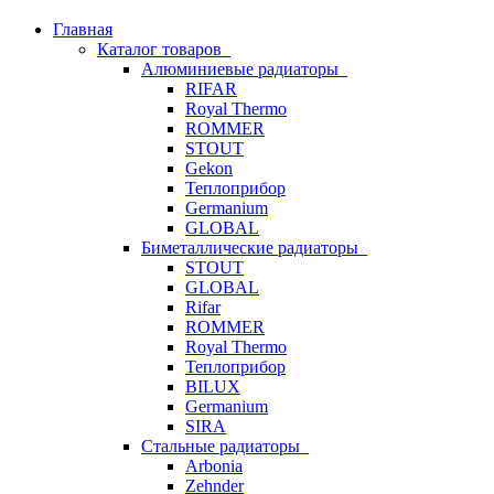
Главная
Каталог товаров
Алюминиевые радиаторы
RIFAR
Royal Thermo
ROMMER
STOUT
Gekon
Теплоприбор
Germanium
GLOBAL
Биметаллические радиаторы
STOUT
GLOBAL
Rifar
ROMMER
Royal Thermo
Теплоприбор
BILUX
Germanium
SIRA
Стальные радиаторы
Arbonia
Zehnder