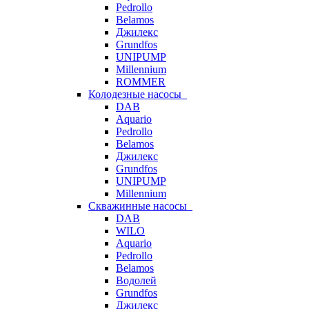
Pedrollo
Belamos
Джилекс
Grundfos
UNIPUMP
Millennium
ROMMER
Колодезные насосы
DAB
Aquario
Pedrollo
Belamos
Джилекс
Grundfos
UNIPUMP
Millennium
Скважинные насосы
DAB
WILO
Aquario
Pedrollo
Belamos
Водолей
Grundfos
Джилекс