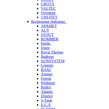
GROTA
VALTEC
Oventrop
UNI-FITT
Косвенные бойлеры
APAMET
ACV
STOUT
ROMMER
Hajdu
Elsen
Royal Thermo
Buderus
SUNSYSTEM
Gorenje
BAXI
Ariston
Ferroli
Protherm
Reflex
Atlantic
Drazice
S-Tank
E.C.A