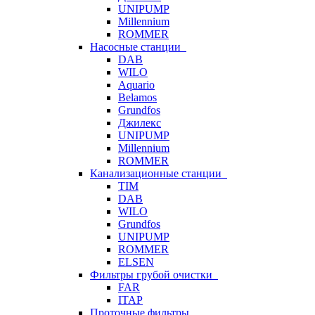
UNIPUMP
Millennium
ROMMER
Насосные станции
DAB
WILO
Aquario
Belamos
Grundfos
Джилекс
UNIPUMP
Millennium
ROMMER
Канализационные станции
TIM
DAB
WILO
Grundfos
UNIPUMP
ROMMER
ELSEN
Фильтры грубой очистки
FAR
ITAP
Проточные фильтры