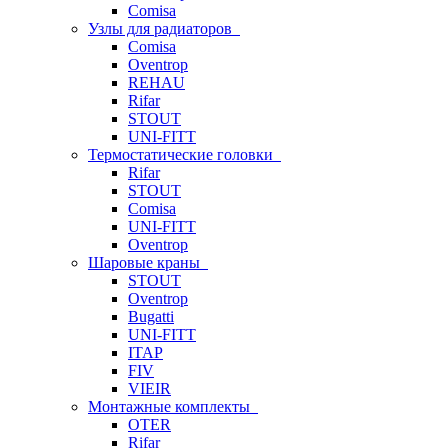
Comisa
Узлы для радиаторов
Comisa
Oventrop
REHAU
Rifar
STOUT
UNI-FITT
Термостатические головки
Rifar
STOUT
Comisa
UNI-FITT
Oventrop
Шаровые краны
STOUT
Oventrop
Bugatti
UNI-FITT
ITAP
FIV
VIEIR
Монтажные комплекты
OTER
Rifar