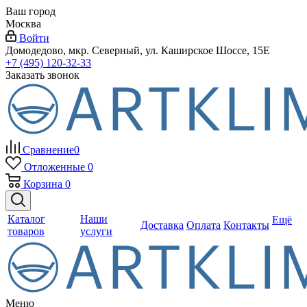
Ваш город
Москва
Войти
Домодедово, мкр. Северный, ул. Каширское Шоссе, 15Е
+7 (495) 120-32-33
Заказать звонок
Сравнение
0
Отложенные
0
Корзина
0
Каталог
Наши
Ещё
Доставка
Оплата
Контакты
товаров
услуги
Меню