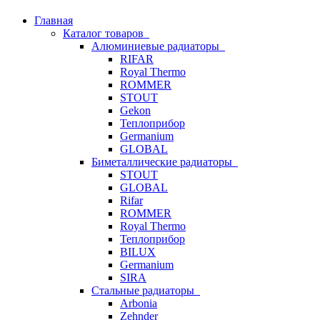
Главная
Каталог товаров
Алюминиевые радиаторы
RIFAR
Royal Thermo
ROMMER
STOUT
Gekon
Теплоприбор
Germanium
GLOBAL
Биметаллические радиаторы
STOUT
GLOBAL
Rifar
ROMMER
Royal Thermo
Теплоприбор
BILUX
Germanium
SIRA
Стальные радиаторы
Arbonia
Zehnder