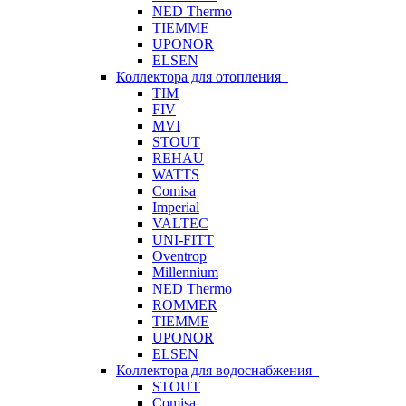
NED Thermo
TIEMME
UPONOR
ELSEN
Коллектора для отопления
TIM
FIV
MVI
STOUT
REHAU
WATTS
Comisa
Imperial
VALTEC
UNI-FITT
Oventrop
Millennium
NED Thermo
ROMMER
TIEMME
UPONOR
ELSEN
Коллектора для водоснабжения
STOUT
Comisa