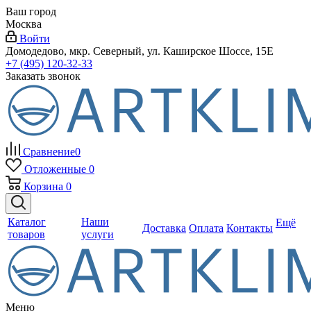
Ваш город
Москва
Войти
Домодедово, мкр. Северный, ул. Каширское Шоссе, 15Е
+7 (495) 120-32-33
Заказать звонок
Сравнение
0
Отложенные
0
Корзина
0
Каталог
Наши
Ещё
Доставка
Оплата
Контакты
товаров
услуги
Меню