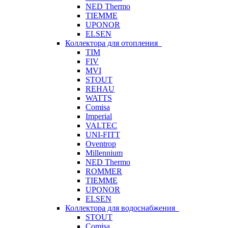
NED Thermo
TIEMME
UPONOR
ELSEN
Коллектора для отопления
TIM
FIV
MVI
STOUT
REHAU
WATTS
Comisa
Imperial
VALTEC
UNI-FITT
Oventrop
Millennium
NED Thermo
ROMMER
TIEMME
UPONOR
ELSEN
Коллектора для водоснабжения
STOUT
Comisa