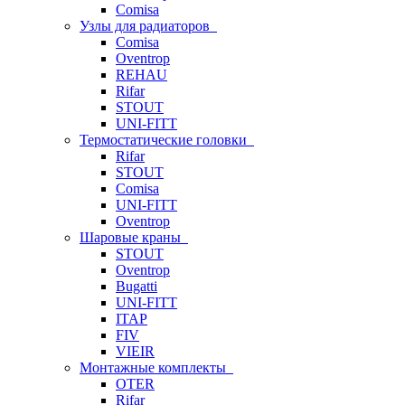
Comisa
Узлы для радиаторов
Comisa
Oventrop
REHAU
Rifar
STOUT
UNI-FITT
Термостатические головки
Rifar
STOUT
Comisa
UNI-FITT
Oventrop
Шаровые краны
STOUT
Oventrop
Bugatti
UNI-FITT
ITAP
FIV
VIEIR
Монтажные комплекты
OTER
Rifar