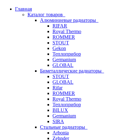
Главная
Каталог товаров
Алюминиевые радиаторы
RIFAR
Royal Thermo
ROMMER
STOUT
Gekon
Теплоприбор
Germanium
GLOBAL
Биметаллические радиаторы
STOUT
GLOBAL
Rifar
ROMMER
Royal Thermo
Теплоприбор
BILUX
Germanium
SIRA
Стальные радиаторы
Arbonia
Zehnder