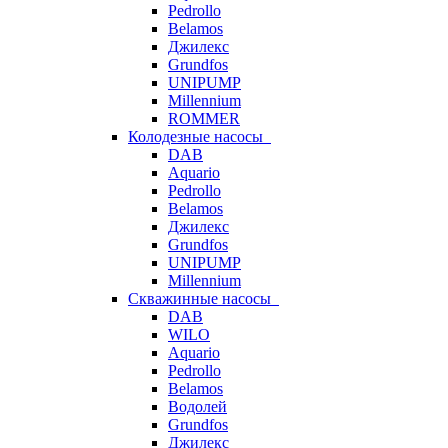
Pedrollo
Belamos
Джилекс
Grundfos
UNIPUMP
Millennium
ROMMER
Колодезные насосы
DAB
Aquario
Pedrollo
Belamos
Джилекс
Grundfos
UNIPUMP
Millennium
Скважинные насосы
DAB
WILO
Aquario
Pedrollo
Belamos
Водолей
Grundfos
Джилекс