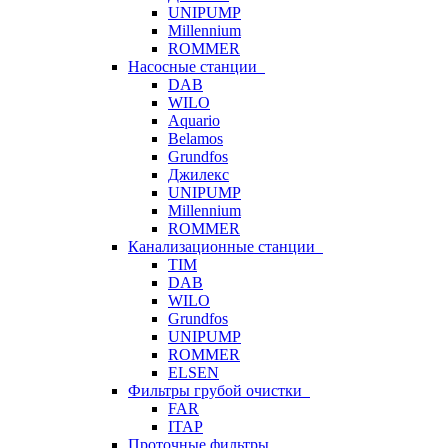
UNIPUMP
Millennium
ROMMER
Насосные станции
DAB
WILO
Aquario
Belamos
Grundfos
Джилекс
UNIPUMP
Millennium
ROMMER
Канализационные станции
TIM
DAB
WILO
Grundfos
UNIPUMP
ROMMER
ELSEN
Фильтры грубой очистки
FAR
ITAP
Проточные фильтры