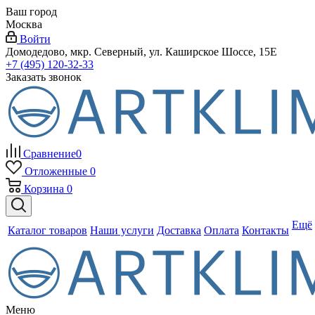
Ваш город
Москва
Войти
Домодедово, мкр. Северный, ул. Каширское Шоссе, 15Е
+7 (495) 120-32-33
Заказать звонок
Сравнение
0
Отложенные
0
Корзина
0
Ещё
Каталог товаров
Наши услуги
Доставка
Оплата
Контакты
Меню