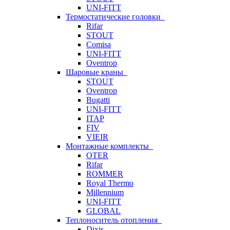
UNI-FITT
Термостатические головки
Rifar
STOUT
Comisa
UNI-FITT
Oventrop
Шаровые краны
STOUT
Oventrop
Bugatti
UNI-FITT
ITAP
FIV
VIEIR
Монтажные комплекты
OTER
Rifar
ROMMER
Royal Thermo
Millennium
UNI-FITT
GLOBAL
Теплоноситель отопления
Dixis