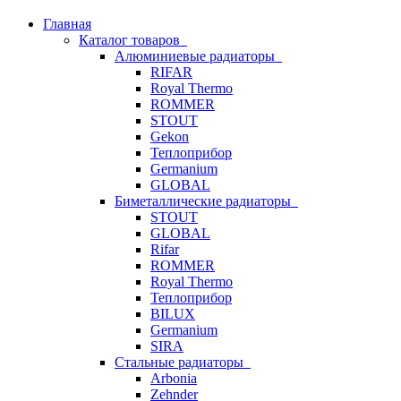
Главная
Каталог товаров
Алюминиевые радиаторы
RIFAR
Royal Thermo
ROMMER
STOUT
Gekon
Теплоприбор
Germanium
GLOBAL
Биметаллические радиаторы
STOUT
GLOBAL
Rifar
ROMMER
Royal Thermo
Теплоприбор
BILUX
Germanium
SIRA
Стальные радиаторы
Arbonia
Zehnder