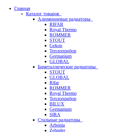
Главная
Каталог товаров
Алюминиевые радиаторы
RIFAR
Royal Thermo
ROMMER
STOUT
Gekon
Теплоприбор
Germanium
GLOBAL
Биметаллические радиаторы
STOUT
GLOBAL
Rifar
ROMMER
Royal Thermo
Теплоприбор
BILUX
Germanium
SIRA
Стальные радиаторы
Arbonia
Zehnder