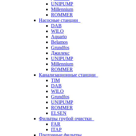
UNIPUMP
Millennium
ROMMER
Насосные станции
DAB
WILO
Aquario
Belamos
Grundfos
Джилекс
UNIPUMP
Millennium
ROMMER
Канализационные станции
TIM
DAB
WILO
Grundfos
UNIPUMP
ROMMER
ELSEN
Фильтры грубой очистки
FAR
ITAP
Проточные фильтры