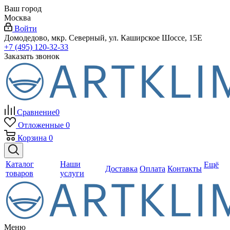
Ваш город
Москва
Войти
Домодедово, мкр. Северный, ул. Каширское Шоссе, 15Е
+7 (495) 120-32-33
Заказать звонок
Сравнение
0
Отложенные
0
Корзина
0
Каталог
Наши
Ещё
Доставка
Оплата
Контакты
товаров
услуги
Меню