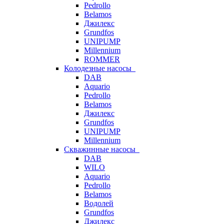
Pedrollo
Belamos
Джилекс
Grundfos
UNIPUMP
Millennium
ROMMER
Колодезные насосы
DAB
Aquario
Pedrollo
Belamos
Джилекс
Grundfos
UNIPUMP
Millennium
Скважинные насосы
DAB
WILO
Aquario
Pedrollo
Belamos
Водолей
Grundfos
Джилекс