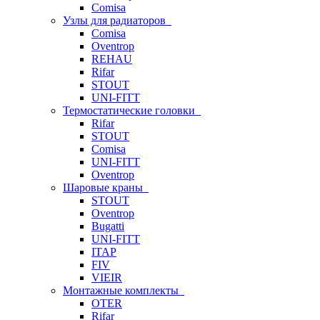
Comisa
Узлы для радиаторов
Comisa
Oventrop
REHAU
Rifar
STOUT
UNI-FITT
Термостатические головки
Rifar
STOUT
Comisa
UNI-FITT
Oventrop
Шаровые краны
STOUT
Oventrop
Bugatti
UNI-FITT
ITAP
FIV
VIEIR
Монтажные комплекты
OTER
Rifar