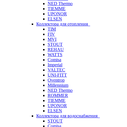
NED Thermo
TIEMME
UPONOR
ELSEN
Коллектора для отопления
TIM
FIV
MVI
STOUT
REHAU
WATTS
Comisa
Imperial
VALTEC
UNI-FITT
Oventrop
Millennium
NED Thermo
ROMMER
TIEMME
UPONOR
ELSEN
Коллектора для водоснабжения
STOUT
Comisa