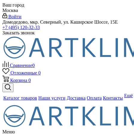
Ваш город
Москва
Войти
Домодедово, мкр. Северный, ул. Каширское Шоссе, 15Е
+7 (495) 120-32-33
Заказать звонок
Сравнение
0
Отложенные
0
Корзина
0
Ещё
Каталог товаров
Наши услуги
Доставка
Оплата
Контакты
Меню