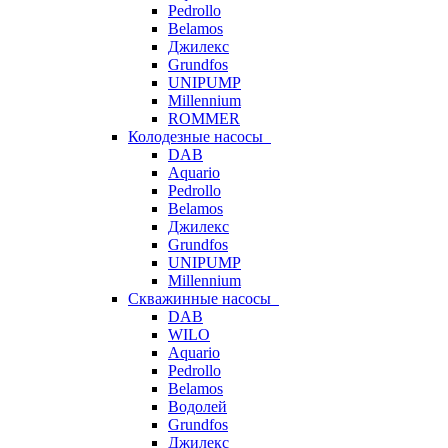
Pedrollo
Belamos
Джилекс
Grundfos
UNIPUMP
Millennium
ROMMER
Колодезные насосы
DAB
Aquario
Pedrollo
Belamos
Джилекс
Grundfos
UNIPUMP
Millennium
Скважинные насосы
DAB
WILO
Aquario
Pedrollo
Belamos
Водолей
Grundfos
Джилекс