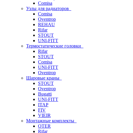
Comisa
Узлы для радиаторов
Comisa
Oventrop
REHAU
Rifar
STOUT
UNI-FITT
Термостатические головки
Rifar
STOUT
Comisa
UNI-FITT
Oventrop
Шаровые краны
STOUT
Oventrop
Bugatti
UNI-FITT
ITAP
FIV
VIEIR
Монтажные комплекты
OTER
Rifar