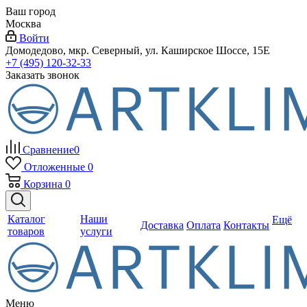
Ваш город
Москва
Войти
Домодедово, мкр. Северный, ул. Каширское Шоссе, 15Е
+7 (495) 120-32-33
Заказать звонок
Сравнение
0
Отложенные
0
Корзина
0
Каталог
Наши
Ещё
Доставка
Оплата
Контакты
товаров
услуги
Меню