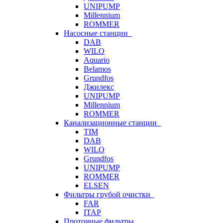
UNIPUMP
Millennium
ROMMER
Насосные станции
DAB
WILO
Aquario
Belamos
Grundfos
Джилекс
UNIPUMP
Millennium
ROMMER
Канализационные станции
TIM
DAB
WILO
Grundfos
UNIPUMP
ROMMER
ELSEN
Фильтры грубой очистки
FAR
ITAP
Проточные фильтры