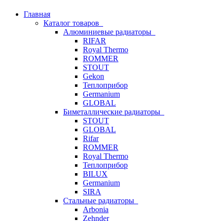
Главная
Каталог товаров
Алюминиевые радиаторы
RIFAR
Royal Thermo
ROMMER
STOUT
Gekon
Теплоприбор
Germanium
GLOBAL
Биметаллические радиаторы
STOUT
GLOBAL
Rifar
ROMMER
Royal Thermo
Теплоприбор
BILUX
Germanium
SIRA
Стальные радиаторы
Arbonia
Zehnder