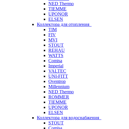
NED Thermo
TIEMME
UPONOR
ELSEN
Коллектора для отопления
TIM
FIV
MVI
STOUT
REHAU
WATTS
Comisa
Imperial
VALTEC
UNI-FITT
Oventrop
Millennium
NED Thermo
ROMMER
TIEMME
UPONOR
ELSEN
Коллектора для водоснабжения
STOUT
Comisa