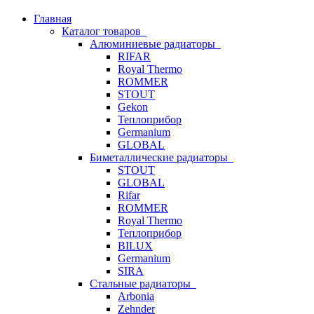
Главная
Каталог товаров
Алюминиевые радиаторы
RIFAR
Royal Thermo
ROMMER
STOUT
Gekon
Теплоприбор
Germanium
GLOBAL
Биметаллические радиаторы
STOUT
GLOBAL
Rifar
ROMMER
Royal Thermo
Теплоприбор
BILUX
Germanium
SIRA
Стальные радиаторы
Arbonia
Zehnder