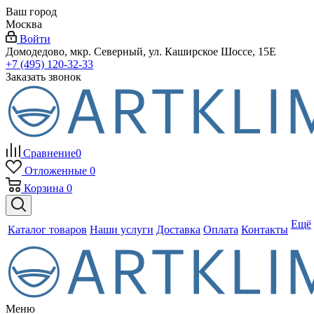
Ваш город
Москва
Войти
Домодедово, мкр. Северный, ул. Каширское Шоссе, 15Е
+7 (495) 120-32-33
Заказать звонок
Сравнение
0
Отложенные
0
Корзина
0
Ещё
Каталог товаров
Наши услуги
Доставка
Оплата
Контакты
Меню