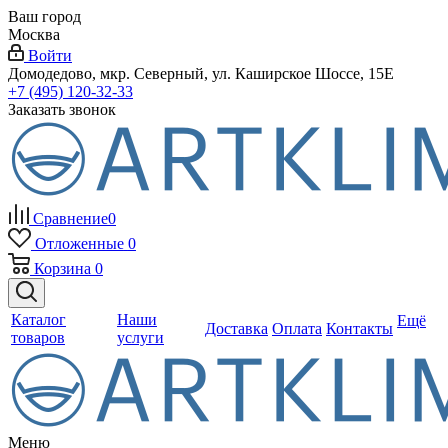
Ваш город
Москва
Войти
Домодедово, мкр. Северный, ул. Каширское Шоссе, 15Е
+7 (495) 120-32-33
Заказать звонок
Сравнение
0
Отложенные
0
Корзина
0
Каталог
Наши
Ещё
Доставка
Оплата
Контакты
товаров
услуги
Меню