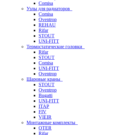
Comisa
Узлы для радиаторов
Comisa
Oventrop
REHAU
Rifar
STOUT
UNI-FITT
Термостатические головки
Rifar
STOUT
Comisa
UNI-FITT
Oventrop
Шаровые краны
STOUT
Oventrop
Bugatti
UNI-FITT
ITAP
FIV
VIEIR
Монтажные комплекты
OTER
Rifar