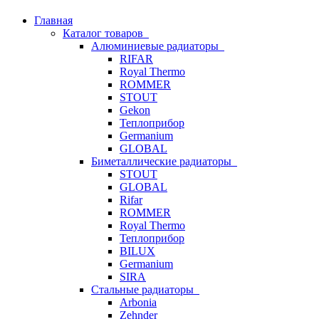
Главная
Каталог товаров
Алюминиевые радиаторы
RIFAR
Royal Thermo
ROMMER
STOUT
Gekon
Теплоприбор
Germanium
GLOBAL
Биметаллические радиаторы
STOUT
GLOBAL
Rifar
ROMMER
Royal Thermo
Теплоприбор
BILUX
Germanium
SIRA
Стальные радиаторы
Arbonia
Zehnder