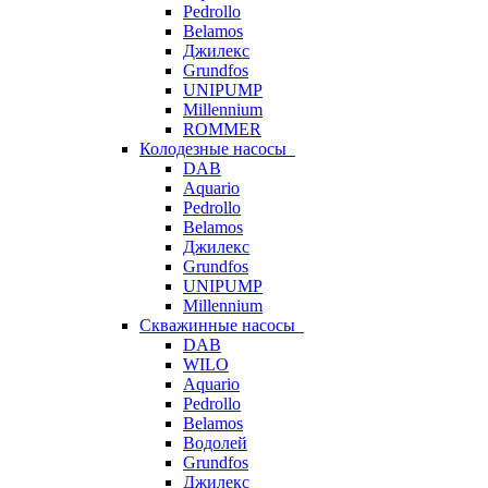
Pedrollo
Belamos
Джилекс
Grundfos
UNIPUMP
Millennium
ROMMER
Колодезные насосы
DAB
Aquario
Pedrollo
Belamos
Джилекс
Grundfos
UNIPUMP
Millennium
Скважинные насосы
DAB
WILO
Aquario
Pedrollo
Belamos
Водолей
Grundfos
Джилекс