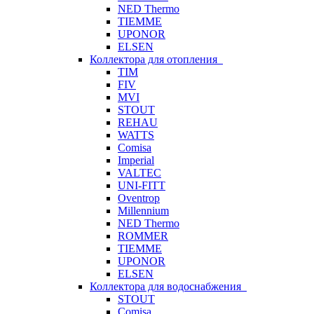
NED Thermo
TIEMME
UPONOR
ELSEN
Коллектора для отопления
TIM
FIV
MVI
STOUT
REHAU
WATTS
Comisa
Imperial
VALTEC
UNI-FITT
Oventrop
Millennium
NED Thermo
ROMMER
TIEMME
UPONOR
ELSEN
Коллектора для водоснабжения
STOUT
Comisa