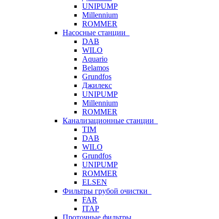
UNIPUMP
Millennium
ROMMER
Насосные станции
DAB
WILO
Aquario
Belamos
Grundfos
Джилекс
UNIPUMP
Millennium
ROMMER
Канализационные станции
TIM
DAB
WILO
Grundfos
UNIPUMP
ROMMER
ELSEN
Фильтры грубой очистки
FAR
ITAP
Проточные фильтры