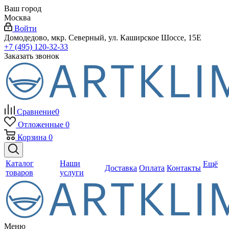
Ваш город
Москва
Войти
Домодедово, мкр. Северный, ул. Каширское Шоссе, 15Е
+7 (495) 120-32-33
Заказать звонок
Сравнение
0
Отложенные
0
Корзина
0
Каталог
Наши
Ещё
Доставка
Оплата
Контакты
товаров
услуги
Меню