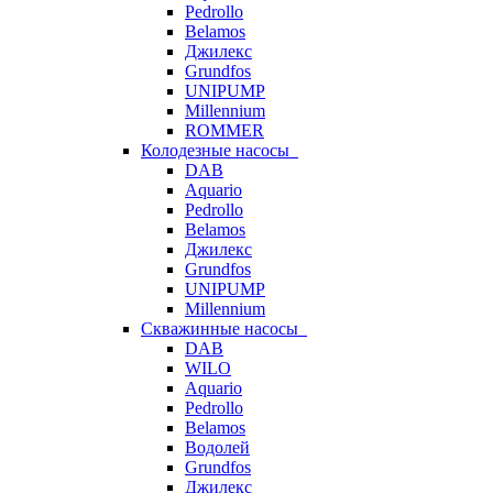
Pedrollo
Belamos
Джилекс
Grundfos
UNIPUMP
Millennium
ROMMER
Колодезные насосы
DAB
Aquario
Pedrollo
Belamos
Джилекс
Grundfos
UNIPUMP
Millennium
Скважинные насосы
DAB
WILO
Aquario
Pedrollo
Belamos
Водолей
Grundfos
Джилекс