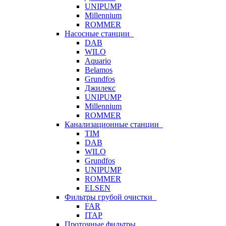
UNIPUMP
Millennium
ROMMER
Насосные станции
DAB
WILO
Aquario
Belamos
Grundfos
Джилекс
UNIPUMP
Millennium
ROMMER
Канализационные станции
TIM
DAB
WILO
Grundfos
UNIPUMP
ROMMER
ELSEN
Фильтры грубой очистки
FAR
ITAP
Проточные фильтры