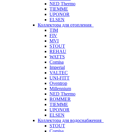
NED Thermo
TIEMME
UPONOR
ELSEN
Коллектора для отопления
TIM
FIV
MVI
STOUT
REHAU
WATTS
Comisa
Imperial
VALTEC
UNI-FITT
Oventrop
Millennium
NED Thermo
ROMMER
TIEMME
UPONOR
ELSEN
Коллектора для водоснабжения
STOUT
Comisa