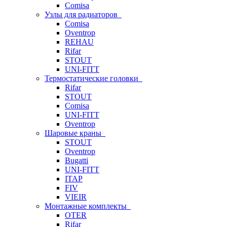
Comisa
Узлы для радиаторов
Comisa
Oventrop
REHAU
Rifar
STOUT
UNI-FITT
Термостатические головки
Rifar
STOUT
Comisa
UNI-FITT
Oventrop
Шаровые краны
STOUT
Oventrop
Bugatti
UNI-FITT
ITAP
FIV
VIEIR
Монтажные комплекты
OTER
Rifar