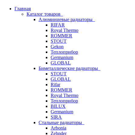
Главная
Каталог товаров
Алюминиевые радиаторы
RIFAR
Royal Thermo
ROMMER
STOUT
Gekon
Теплоприбор
Germanium
GLOBAL
Биметаллические радиаторы
STOUT
GLOBAL
Rifar
ROMMER
Royal Thermo
Теплоприбор
BILUX
Germanium
SIRA
Стальные радиаторы
Arbonia
Zehnder