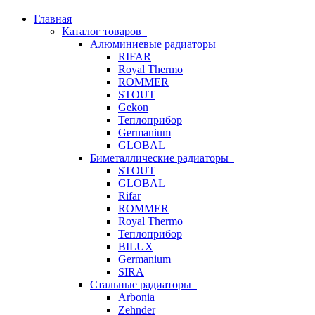
Главная
Каталог товаров
Алюминиевые радиаторы
RIFAR
Royal Thermo
ROMMER
STOUT
Gekon
Теплоприбор
Germanium
GLOBAL
Биметаллические радиаторы
STOUT
GLOBAL
Rifar
ROMMER
Royal Thermo
Теплоприбор
BILUX
Germanium
SIRA
Стальные радиаторы
Arbonia
Zehnder