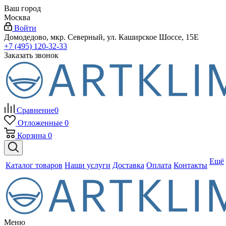
Ваш город
Москва
Войти
Домодедово, мкр. Северный, ул. Каширское Шоссе, 15Е
+7 (495) 120-32-33
Заказать звонок
Сравнение
0
Отложенные
0
Корзина
0
Ещё
Каталог товаров
Наши услуги
Доставка
Оплата
Контакты
Меню