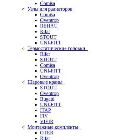
Comisa
Узлы для радиаторов
Comisa
Oventrop
REHAU
Rifar
STOUT
UNI-FITT
Термостатические головки
Rifar
STOUT
Comisa
UNI-FITT
Oventrop
Шаровые краны
STOUT
Oventrop
Bugatti
UNI-FITT
ITAP
FIV
VIEIR
Монтажные комплекты
OTER
Rifar