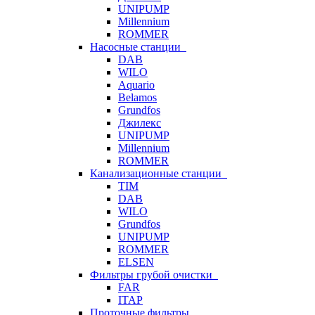
UNIPUMP
Millennium
ROMMER
Насосные станции
DAB
WILO
Aquario
Belamos
Grundfos
Джилекс
UNIPUMP
Millennium
ROMMER
Канализационные станции
TIM
DAB
WILO
Grundfos
UNIPUMP
ROMMER
ELSEN
Фильтры грубой очистки
FAR
ITAP
Проточные фильтры