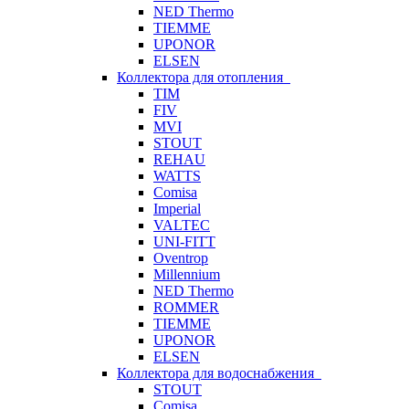
NED Thermo
TIEMME
UPONOR
ELSEN
Коллектора для отопления
TIM
FIV
MVI
STOUT
REHAU
WATTS
Comisa
Imperial
VALTEC
UNI-FITT
Oventrop
Millennium
NED Thermo
ROMMER
TIEMME
UPONOR
ELSEN
Коллектора для водоснабжения
STOUT
Comisa