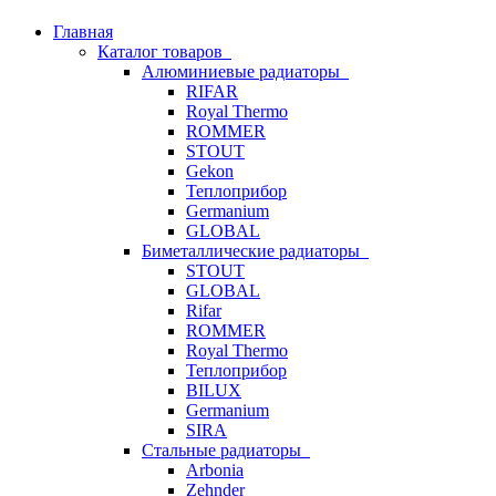
Главная
Каталог товаров
Алюминиевые радиаторы
RIFAR
Royal Thermo
ROMMER
STOUT
Gekon
Теплоприбор
Germanium
GLOBAL
Биметаллические радиаторы
STOUT
GLOBAL
Rifar
ROMMER
Royal Thermo
Теплоприбор
BILUX
Germanium
SIRA
Стальные радиаторы
Arbonia
Zehnder