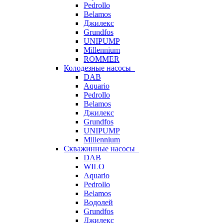
Pedrollo
Belamos
Джилекс
Grundfos
UNIPUMP
Millennium
ROMMER
Колодезные насосы
DAB
Aquario
Pedrollo
Belamos
Джилекс
Grundfos
UNIPUMP
Millennium
Скважинные насосы
DAB
WILO
Aquario
Pedrollo
Belamos
Водолей
Grundfos
Джилекс