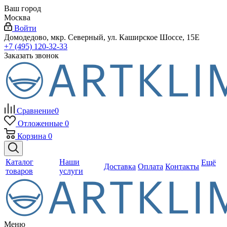
Ваш город
Москва
Войти
Домодедово, мкр. Северный, ул. Каширское Шоссе, 15Е
+7 (495) 120-32-33
Заказать звонок
Сравнение
0
Отложенные
0
Корзина
0
Каталог
Наши
Ещё
Доставка
Оплата
Контакты
товаров
услуги
Меню