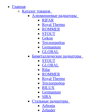
Главная
Каталог товаров
Алюминиевые радиаторы
RIFAR
Royal Thermo
ROMMER
STOUT
Gekon
Теплоприбор
Germanium
GLOBAL
Биметаллические радиаторы
STOUT
GLOBAL
Rifar
ROMMER
Royal Thermo
Теплоприбор
BILUX
Germanium
SIRA
Стальные радиаторы
Arbonia
Zehnder