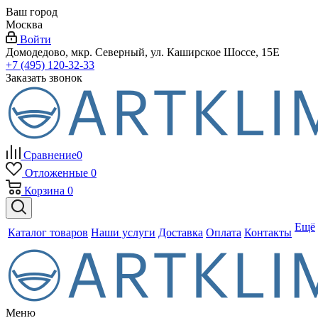
Ваш город
Москва
Войти
Домодедово, мкр. Северный, ул. Каширское Шоссе, 15Е
+7 (495) 120-32-33
Заказать звонок
Сравнение
0
Отложенные
0
Корзина
0
Ещё
Каталог товаров
Наши услуги
Доставка
Оплата
Контакты
Меню