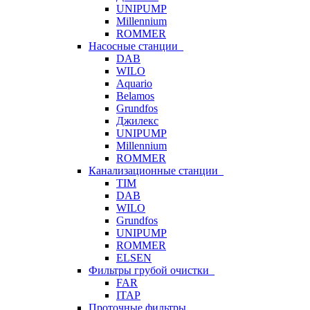
UNIPUMP
Millennium
ROMMER
Насосные станции
DAB
WILO
Aquario
Belamos
Grundfos
Джилекс
UNIPUMP
Millennium
ROMMER
Канализационные станции
TIM
DAB
WILO
Grundfos
UNIPUMP
ROMMER
ELSEN
Фильтры грубой очистки
FAR
ITAP
Проточные фильтры