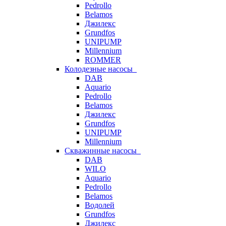
Pedrollo
Belamos
Джилекс
Grundfos
UNIPUMP
Millennium
ROMMER
Колодезные насосы
DAB
Aquario
Pedrollo
Belamos
Джилекс
Grundfos
UNIPUMP
Millennium
Скважинные насосы
DAB
WILO
Aquario
Pedrollo
Belamos
Водолей
Grundfos
Джилекс