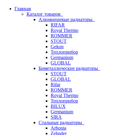
Главная
Каталог товаров
Алюминиевые радиаторы
RIFAR
Royal Thermo
ROMMER
STOUT
Gekon
Теплоприбор
Germanium
GLOBAL
Биметаллические радиаторы
STOUT
GLOBAL
Rifar
ROMMER
Royal Thermo
Теплоприбор
BILUX
Germanium
SIRA
Стальные радиаторы
Arbonia
Zehnder