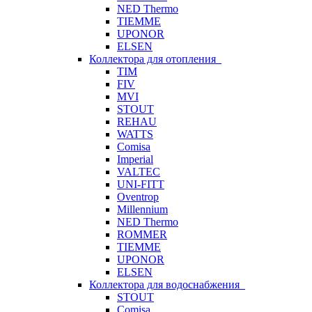
NED Thermo
TIEMME
UPONOR
ELSEN
Коллектора для отопления
TIM
FIV
MVI
STOUT
REHAU
WATTS
Comisa
Imperial
VALTEC
UNI-FITT
Oventrop
Millennium
NED Thermo
ROMMER
TIEMME
UPONOR
ELSEN
Коллектора для водоснабжения
STOUT
Comisa