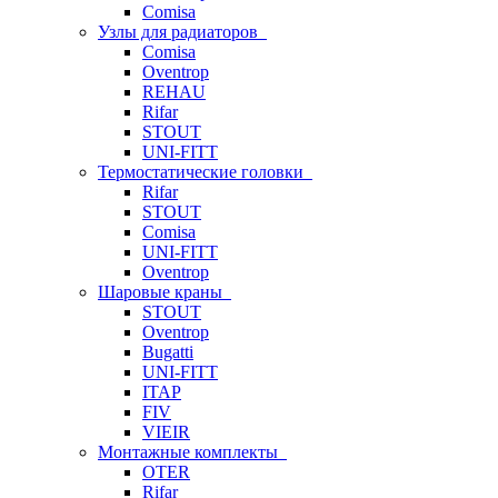
Comisa
Узлы для радиаторов
Comisa
Oventrop
REHAU
Rifar
STOUT
UNI-FITT
Термостатические головки
Rifar
STOUT
Comisa
UNI-FITT
Oventrop
Шаровые краны
STOUT
Oventrop
Bugatti
UNI-FITT
ITAP
FIV
VIEIR
Монтажные комплекты
OTER
Rifar