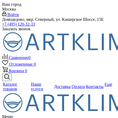
Ваш город
Москва
Войти
Домодедово, мкр. Северный, ул. Каширское Шоссе, 15Е
+7 (495) 120-32-33
Заказать звонок
Сравнение
0
Отложенные
0
Корзина
0
Каталог
Наши
Ещё
Доставка
Оплата
Контакты
товаров
услуги
Меню