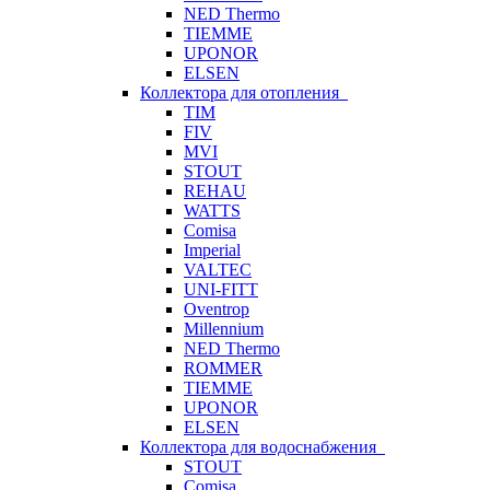
NED Thermo
TIEMME
UPONOR
ELSEN
Коллектора для отопления
TIM
FIV
MVI
STOUT
REHAU
WATTS
Comisa
Imperial
VALTEC
UNI-FITT
Oventrop
Millennium
NED Thermo
ROMMER
TIEMME
UPONOR
ELSEN
Коллектора для водоснабжения
STOUT
Comisa