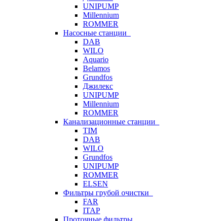
UNIPUMP
Millennium
ROMMER
Насосные станции
DAB
WILO
Aquario
Belamos
Grundfos
Джилекс
UNIPUMP
Millennium
ROMMER
Канализационные станции
TIM
DAB
WILO
Grundfos
UNIPUMP
ROMMER
ELSEN
Фильтры грубой очистки
FAR
ITAP
Проточные фильтры