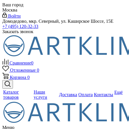
Ваш город
Москва
Войти
Домодедово, мкр. Северный, ул. Каширское Шоссе, 15Е
+7 (495) 120-32-33
Заказать звонок
Сравнение
0
Отложенные
0
Корзина
0
Каталог
Наши
Ещё
Доставка
Оплата
Контакты
товаров
услуги
Меню