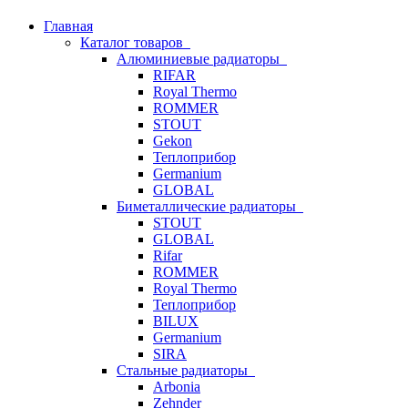
Главная
Каталог товаров
Алюминиевые радиаторы
RIFAR
Royal Thermo
ROMMER
STOUT
Gekon
Теплоприбор
Germanium
GLOBAL
Биметаллические радиаторы
STOUT
GLOBAL
Rifar
ROMMER
Royal Thermo
Теплоприбор
BILUX
Germanium
SIRA
Стальные радиаторы
Arbonia
Zehnder