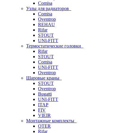
Comisa
Узлы для радиаторов
Comisa
Oventrop
REHAU
Rifar
STOUT
UNI-FITT
Термостатические головки
Rifar
STOUT
Comisa
UNI-FITT
Oventrop
Шаровые краны
STOUT
Oventrop
Bugatti
UNI-FITT
ITAP
FIV
VIEIR
Монтажные комплекты
OTER
Rifar