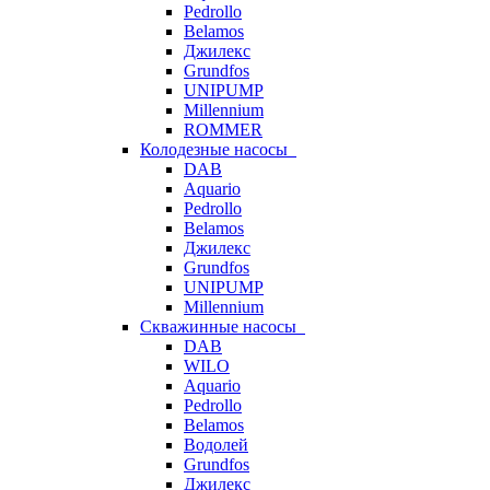
Pedrollo
Belamos
Джилекс
Grundfos
UNIPUMP
Millennium
ROMMER
Колодезные насосы
DAB
Aquario
Pedrollo
Belamos
Джилекс
Grundfos
UNIPUMP
Millennium
Скважинные насосы
DAB
WILO
Aquario
Pedrollo
Belamos
Водолей
Grundfos
Джилекс