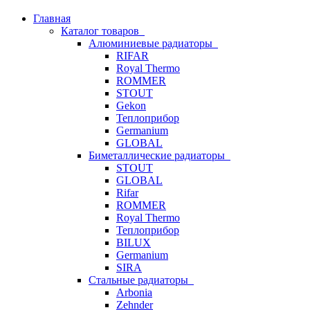
Главная
Каталог товаров
Алюминиевые радиаторы
RIFAR
Royal Thermo
ROMMER
STOUT
Gekon
Теплоприбор
Germanium
GLOBAL
Биметаллические радиаторы
STOUT
GLOBAL
Rifar
ROMMER
Royal Thermo
Теплоприбор
BILUX
Germanium
SIRA
Стальные радиаторы
Arbonia
Zehnder