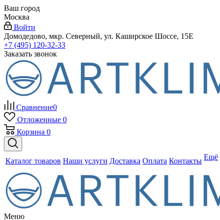
Ваш город
Москва
Войти
Домодедово, мкр. Северный, ул. Каширское Шоссе, 15Е
+7 (495) 120-32-33
Заказать звонок
Сравнение
0
Отложенные
0
Корзина
0
Ещё
Каталог товаров
Наши услуги
Доставка
Оплата
Контакты
Меню