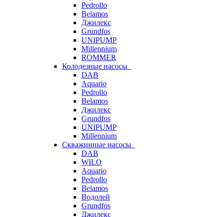
Pedrollo
Belamos
Джилекс
Grundfos
UNIPUMP
Millennium
ROMMER
Колодезные насосы
DAB
Aquario
Pedrollo
Belamos
Джилекс
Grundfos
UNIPUMP
Millennium
Скважинные насосы
DAB
WILO
Aquario
Pedrollo
Belamos
Водолей
Grundfos
Джилекс