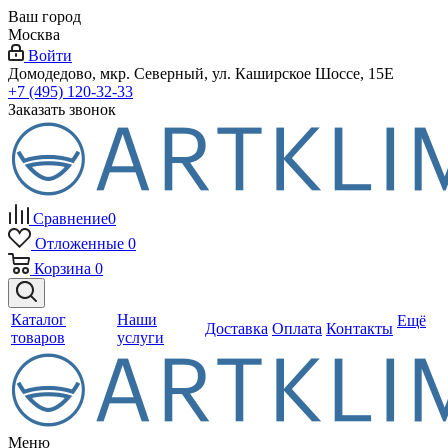
Ваш город
Москва
Войти
Домодедово, мкр. Северный, ул. Каширское Шоссе, 15Е
+7 (495) 120-32-33
Заказать звонок
Сравнение
0
Отложенные
0
Корзина
0
Каталог
Наши
Ещё
Доставка
Оплата
Контакты
товаров
услуги
Меню