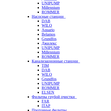
UNIPUMP
Millennium
ROMMER
Насосные станции
DAB
WILO
Aquario
Belamos
Grundfos
Джилекс
UNIPUMP
Millennium
ROMMER
Канализационные станции
TIM
DAB
WILO
Grundfos
UNIPUMP
ROMMER
ELSEN
Фильтры грубой очистки
FAR
ITAP
Проточные фильтры