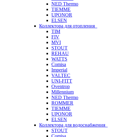
NED Thermo
TIEMME
UPONOR
ELSEN
Коллектора для отопления
TIM
FIV
MVI
STOUT
REHAU
WATTS
Comisa
Imperial
VALTEC
UNI-FITT
Oventrop
Millennium
NED Thermo
ROMMER
TIEMME
UPONOR
ELSEN
Коллектора для водоснабжения
STOUT
Comisa