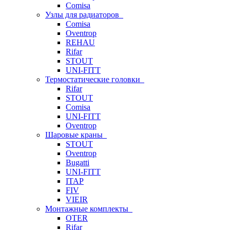
Comisa
Узлы для радиаторов
Comisa
Oventrop
REHAU
Rifar
STOUT
UNI-FITT
Термостатические головки
Rifar
STOUT
Comisa
UNI-FITT
Oventrop
Шаровые краны
STOUT
Oventrop
Bugatti
UNI-FITT
ITAP
FIV
VIEIR
Монтажные комплекты
OTER
Rifar