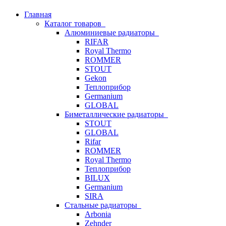
Главная
Каталог товаров
Алюминиевые радиаторы
RIFAR
Royal Thermo
ROMMER
STOUT
Gekon
Теплоприбор
Germanium
GLOBAL
Биметаллические радиаторы
STOUT
GLOBAL
Rifar
ROMMER
Royal Thermo
Теплоприбор
BILUX
Germanium
SIRA
Стальные радиаторы
Arbonia
Zehnder