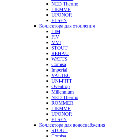
NED Thermo
TIEMME
UPONOR
ELSEN
Коллектора для отопления
TIM
FIV
MVI
STOUT
REHAU
WATTS
Comisa
Imperial
VALTEC
UNI-FITT
Oventrop
Millennium
NED Thermo
ROMMER
TIEMME
UPONOR
ELSEN
Коллектора для водоснабжения
STOUT
Comisa