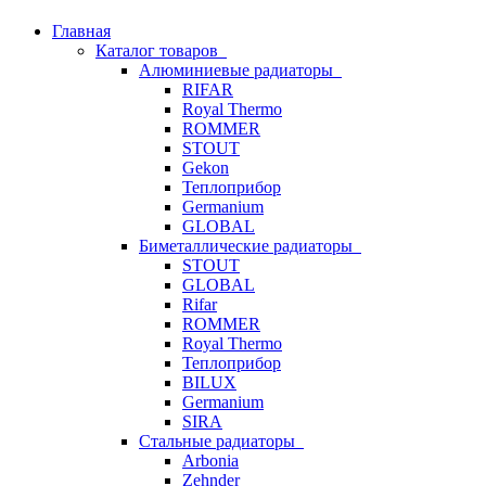
Главная
Каталог товаров
Алюминиевые радиаторы
RIFAR
Royal Thermo
ROMMER
STOUT
Gekon
Теплоприбор
Germanium
GLOBAL
Биметаллические радиаторы
STOUT
GLOBAL
Rifar
ROMMER
Royal Thermo
Теплоприбор
BILUX
Germanium
SIRA
Стальные радиаторы
Arbonia
Zehnder