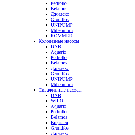
Pedrollo
Belamos
Джилекс
Grundfos
UNIPUMP
Millennium
ROMMER
Колодезные насосы
DAB
Aquario
Pedrollo
Belamos
Джилекс
Grundfos
UNIPUMP
Millennium
Скважинные насосы
DAB
WILO
Aquario
Pedrollo
Belamos
Водолей
Grundfos
Джилекс