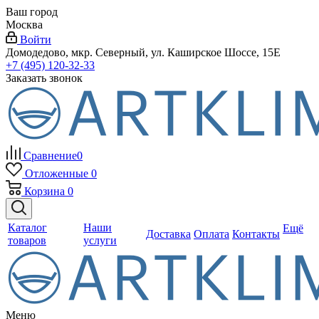
Ваш город
Москва
Войти
Домодедово, мкр. Северный, ул. Каширское Шоссе, 15Е
+7 (495) 120-32-33
Заказать звонок
Сравнение
0
Отложенные
0
Корзина
0
Каталог
Наши
Ещё
Доставка
Оплата
Контакты
товаров
услуги
Меню