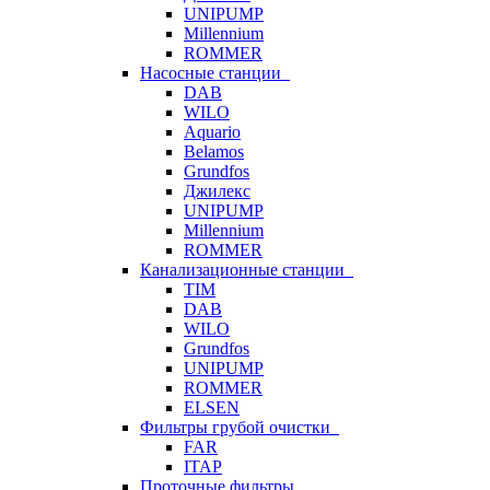
UNIPUMP
Millennium
ROMMER
Насосные станции
DAB
WILO
Aquario
Belamos
Grundfos
Джилекс
UNIPUMP
Millennium
ROMMER
Канализационные станции
TIM
DAB
WILO
Grundfos
UNIPUMP
ROMMER
ELSEN
Фильтры грубой очистки
FAR
ITAP
Проточные фильтры