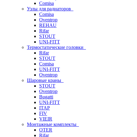
Comisa
Узлы для радиаторов
Comisa
Oventrop
REHAU
Rifar
STOUT
UNI-FITT
Термостатические головки
Rifar
STOUT
Comisa
UNI-FITT
Oventrop
Шаровые краны
STOUT
Oventrop
Bugatti
UNI-FITT
ITAP
FIV
VIEIR
Монтажные комплекты
OTER
Rifar