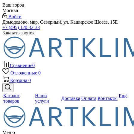
Ваш город
Москва
Войти
Домодедово, мкр. Северный, ул. Каширское Шоссе, 15Е
+7 (495) 120-32-33
Заказать звонок
Сравнение
0
Отложенные
0
Корзина
0
Каталог
Наши
Ещё
Доставка
Оплата
Контакты
товаров
услуги
Меню