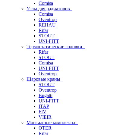
Comisa
Узлы для радиаторов
Comisa
Oventrop
REHAU
Rifar
STOUT
UNI-FITT
Термостатические головки
Rifar
STOUT
Comisa
UNI-FITT
Oventrop
Шаровые краны
STOUT
Oventrop
Bugatti
UNI-FITT
ITAP
FIV
VIEIR
Монтажные комплекты
OTER
Rifar