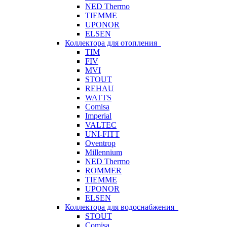
NED Thermo
TIEMME
UPONOR
ELSEN
Коллектора для отопления
TIM
FIV
MVI
STOUT
REHAU
WATTS
Comisa
Imperial
VALTEC
UNI-FITT
Oventrop
Millennium
NED Thermo
ROMMER
TIEMME
UPONOR
ELSEN
Коллектора для водоснабжения
STOUT
Comisa