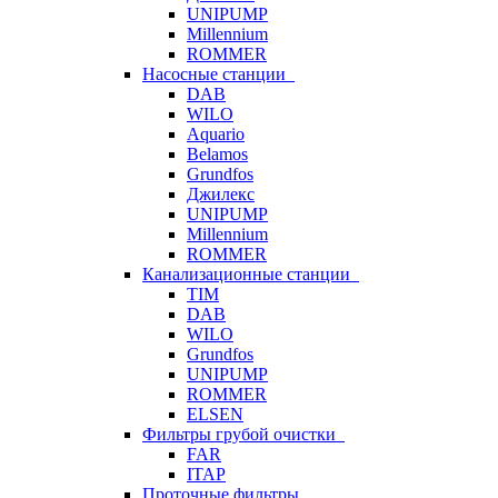
UNIPUMP
Millennium
ROMMER
Насосные станции
DAB
WILO
Aquario
Belamos
Grundfos
Джилекс
UNIPUMP
Millennium
ROMMER
Канализационные станции
TIM
DAB
WILO
Grundfos
UNIPUMP
ROMMER
ELSEN
Фильтры грубой очистки
FAR
ITAP
Проточные фильтры