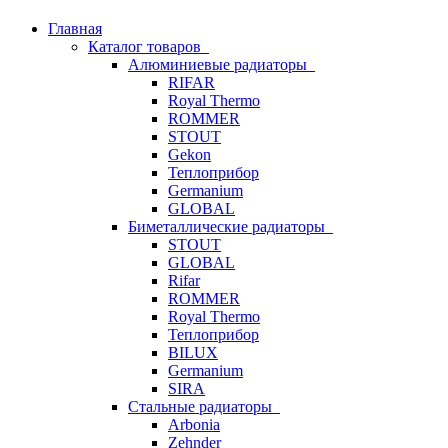
Главная
Каталог товаров
Алюминиевые радиаторы
RIFAR
Royal Thermo
ROMMER
STOUT
Gekon
Теплоприбор
Germanium
GLOBAL
Биметаллические радиаторы
STOUT
GLOBAL
Rifar
ROMMER
Royal Thermo
Теплоприбор
BILUX
Germanium
SIRA
Стальные радиаторы
Arbonia
Zehnder