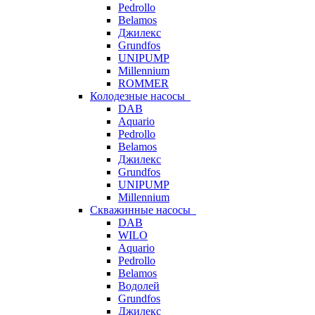
Pedrollo
Belamos
Джилекс
Grundfos
UNIPUMP
Millennium
ROMMER
Колодезные насосы
DAB
Aquario
Pedrollo
Belamos
Джилекс
Grundfos
UNIPUMP
Millennium
Скважинные насосы
DAB
WILO
Aquario
Pedrollo
Belamos
Водолей
Grundfos
Джилекс