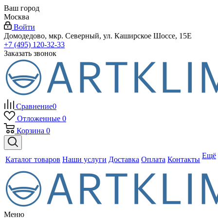
Ваш город
Москва
Войти
Домодедово, мкр. Северный, ул. Каширское Шоссе, 15Е
+7 (495) 120-32-33
Заказать звонок
Сравнение
0
Отложенные
0
Корзина
0
Ещё
Каталог товаров
Наши услуги
Доставка
Оплата
Контакты
Меню