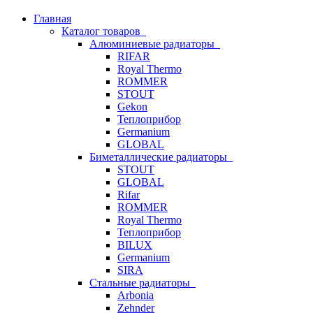
Главная
Каталог товаров
Алюминиевые радиаторы
RIFAR
Royal Thermo
ROMMER
STOUT
Gekon
Теплоприбор
Germanium
GLOBAL
Биметаллические радиаторы
STOUT
GLOBAL
Rifar
ROMMER
Royal Thermo
Теплоприбор
BILUX
Germanium
SIRA
Стальные радиаторы
Arbonia
Zehnder