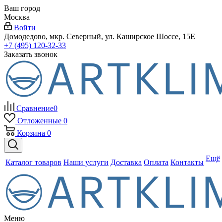
Ваш город
Москва
Войти
Домодедово, мкр. Северный, ул. Каширское Шоссе, 15Е
+7 (495) 120-32-33
Заказать звонок
Сравнение
0
Отложенные
0
Корзина
0
Ещё
Каталог товаров
Наши услуги
Доставка
Оплата
Контакты
Меню