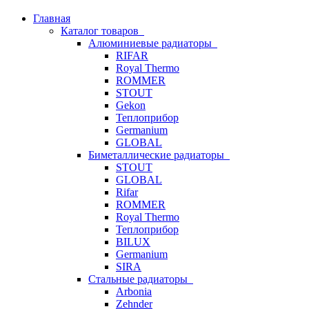
Главная
Каталог товаров
Алюминиевые радиаторы
RIFAR
Royal Thermo
ROMMER
STOUT
Gekon
Теплоприбор
Germanium
GLOBAL
Биметаллические радиаторы
STOUT
GLOBAL
Rifar
ROMMER
Royal Thermo
Теплоприбор
BILUX
Germanium
SIRA
Стальные радиаторы
Arbonia
Zehnder