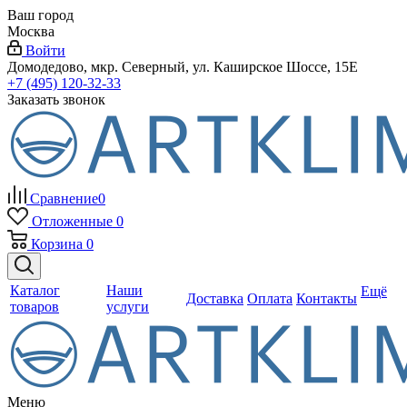
Ваш город
Москва
Войти
Домодедово, мкр. Северный, ул. Каширское Шоссе, 15Е
+7 (495) 120-32-33
Заказать звонок
Сравнение
0
Отложенные
0
Корзина
0
Каталог
Наши
Ещё
Доставка
Оплата
Контакты
товаров
услуги
Меню