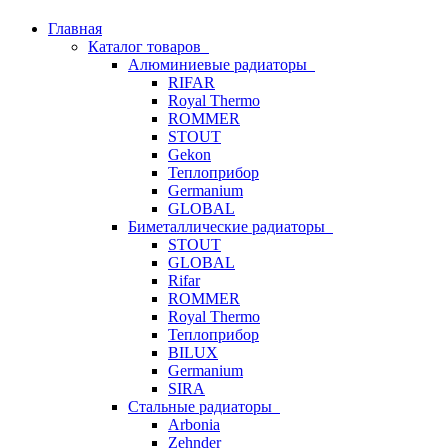
Главная
Каталог товаров
Алюминиевые радиаторы
RIFAR
Royal Thermo
ROMMER
STOUT
Gekon
Теплоприбор
Germanium
GLOBAL
Биметаллические радиаторы
STOUT
GLOBAL
Rifar
ROMMER
Royal Thermo
Теплоприбор
BILUX
Germanium
SIRA
Стальные радиаторы
Arbonia
Zehnder