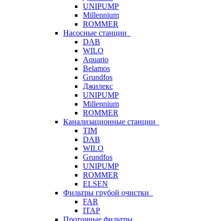
UNIPUMP
Millennium
ROMMER
Насосные станции
DAB
WILO
Aquario
Belamos
Grundfos
Джилекс
UNIPUMP
Millennium
ROMMER
Канализационные станции
TIM
DAB
WILO
Grundfos
UNIPUMP
ROMMER
ELSEN
Фильтры грубой очистки
FAR
ITAP
Проточные фильтры