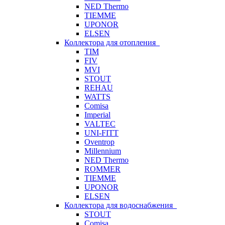
NED Thermo
TIEMME
UPONOR
ELSEN
Коллектора для отопления
TIM
FIV
MVI
STOUT
REHAU
WATTS
Comisa
Imperial
VALTEC
UNI-FITT
Oventrop
Millennium
NED Thermo
ROMMER
TIEMME
UPONOR
ELSEN
Коллектора для водоснабжения
STOUT
Comisa