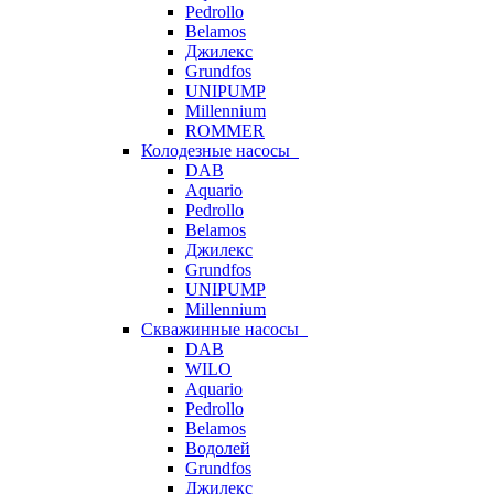
Pedrollo
Belamos
Джилекс
Grundfos
UNIPUMP
Millennium
ROMMER
Колодезные насосы
DAB
Aquario
Pedrollo
Belamos
Джилекс
Grundfos
UNIPUMP
Millennium
Скважинные насосы
DAB
WILO
Aquario
Pedrollo
Belamos
Водолей
Grundfos
Джилекс