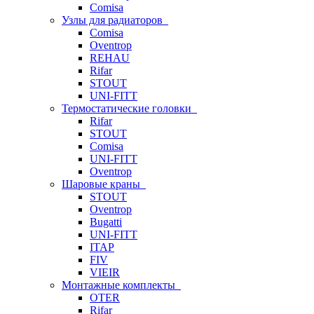
Comisa
Узлы для радиаторов
Comisa
Oventrop
REHAU
Rifar
STOUT
UNI-FITT
Термостатические головки
Rifar
STOUT
Comisa
UNI-FITT
Oventrop
Шаровые краны
STOUT
Oventrop
Bugatti
UNI-FITT
ITAP
FIV
VIEIR
Монтажные комплекты
OTER
Rifar